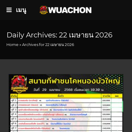
เมนู
Daily Archives: 22 เมษายน 2026
Home
»
Archives for 22 เมษายน 2026