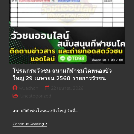
โปรแกรมวัวชน สนามกีฬาชนโคหนองบัว
ใหญ่ 29 เมษายน 2568 รายการวัวชน
wuachon
22 เมษายน 2026
Uncategorized
สนามกีฬาชนโคหนองบัวใหญ่ วันที่…
Continue Reading