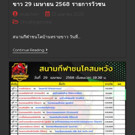
ขาว 29 เมษายน 2568 รายการวัวชน
wuachon
22 เมษายน 2026
Uncategorized
สนามกีฬาชนโคบ้านทรายขาว วันที่…
Continue Reading