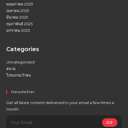
พฤษภาคม 2025
เมษายน 2025
มีนาคม 2025
กุมภาพันธ์ 2025
มกราคม 2025
Categories
Uncategorized
สนาม
โปรแกรมวัวชน
Newsletter
Get all latest content delivered to your email a few times a
month.
GO