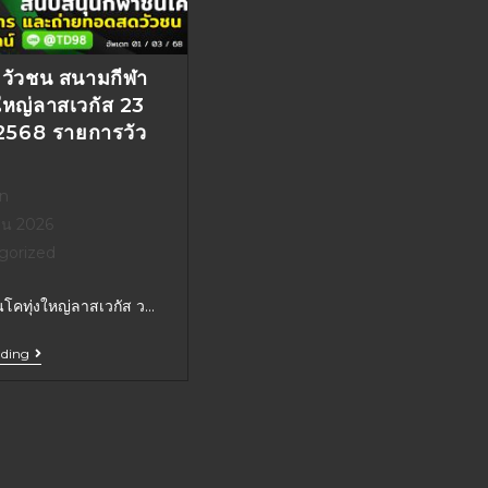
วัวชน สนามกีฬา
ใหญ่ลาสเวกัส 23
2568 รายการวัว
n
ยน 2026
gorized
คทุ่งใหญ่ลาสเวกัส ว…
ading