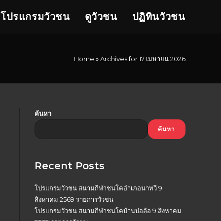
โปรแกรมวัวชน
ดูวัวชน
ปฏิทินวัวชน
Home
»
Archives for 17 เมษายน 2026
ค้นหา
ค้นหา
Recent Posts
โปรแกรมวัวชน สนามกีฬาชนโคอำเภอนาทวี 9
สิงหาคม 2569 รายการวัวชน
โปรแกรมวัวชน สนามกีฬาชนโคบ้านบ่อล้อ 9 สิงหาคม