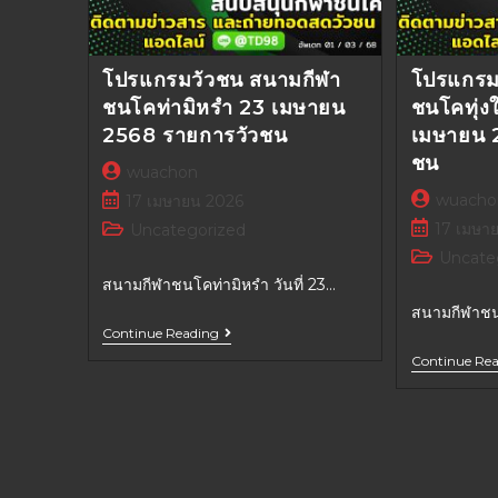
โปรแกรมวัวชน สนามกีฬา
โปรแกรม
ชนโคท่ามิหรำ 23 เมษายน
ชนโคทุ่ง
2568 รายการวัวชน
เมษายน 
ชน
wuachon
wuacho
17 เมษายน 2026
17 เมษา
Uncategorized
Uncate
สนามกีฬาชนโคท่ามิหรำ วันที่ 23…
สนามกีฬาชนโ
Continue Reading
Continue Re