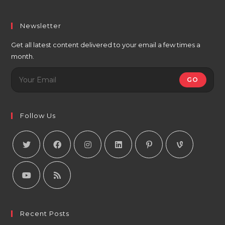
Newsletter
Get all latest content delivered to your email a few times a
month.
GO
Follow Us
Recent Posts