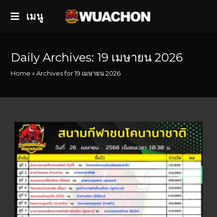
เมนู
Daily Archives: 19 เมษายน 2026
Home
»
Archives for 19 เมษายน 2026