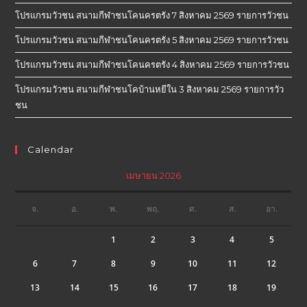
โปรแกรมวัวชน สนามกีฬาชนโคนครตรัง 7 สิงหาคม 2569 รายการวัวชน
โปรแกรมวัวชน สนามกีฬาชนโคนครตรัง 5 สิงหาคม 2569 รายการวัวชน
โปรแกรมวัวชน สนามกีฬาชนโคนครตรัง 4 สิงหาคม 2569 รายการวัวชน
โปรแกรมวัวชน สนามกีฬาชนโคบ้านหยีใน 3 สิงหาคม 2569 รายการวัว
ชน
Calendar
เมษายน 2026
จ.
อ.
พ.
พฤ.
ศ.
ส.
อา.
1
2
3
4
5
6
7
8
9
10
11
12
13
14
15
16
17
18
19