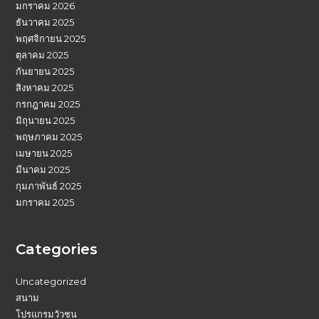
มกราคม 2026
ธันวาคม 2025
พฤศจิกายน 2025
ตุลาคม 2025
กันยายน 2025
สิงหาคม 2025
กรกฎาคม 2025
มิถุนายน 2025
พฤษภาคม 2025
เมษายน 2025
มีนาคม 2025
กุมภาพันธ์ 2025
มกราคม 2025
Categories
Uncategorized
สนาม
โปรแกรมวัวชน