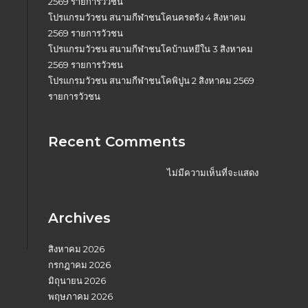
2569 รายการวัวชน
โปรแกรมวัวชน สนามกีฬาชนโคนครตรัง 4 สิงหาคม
2569 รายการวัวชน
โปรแกรมวัวชน สนามกีฬาชนโคบ้านหยีใน 3 สิงหาคม
2569 รายการวัวชน
โปรแกรมวัวชน สนามกีฬาชนโคพิปูน 2 สิงหาคม 2569
รายการวัวชน
Recent Comments
ไม่มีความเห็นที่จะแสดง
Archives
สิงหาคม 2026
กรกฎาคม 2026
มิถุนายน 2026
พฤษภาคม 2026