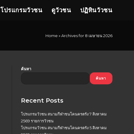
โปรแกรมวัวชน
ดูวัวชน
ปฏิทินวัวชน
Home
»
Archives for 8 เมษายน 2026
ค้นหา
ค้นหา
Recent Posts
โปรแกรมวัวชน สนามกีฬาชนโคนครตรัง 7 สิงหาคม
2569 รายการวัวชน
โปรแกรมวัวชน สนามกีฬาชนโคนครตรัง 5 สิงหาคม