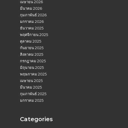
เมษายน 2026
มีนาคม 2026
กุมภาพันธ์ 2026
มกราคม 2026
ธันวาคม 2025
พฤศจิกายน 2025
ตุลาคม 2025
กันยายน 2025
สิงหาคม 2025
กรกฎาคม 2025
มิถุนายน 2025
พฤษภาคม 2025
เมษายน 2025
มีนาคม 2025
กุมภาพันธ์ 2025
มกราคม 2025
Categories