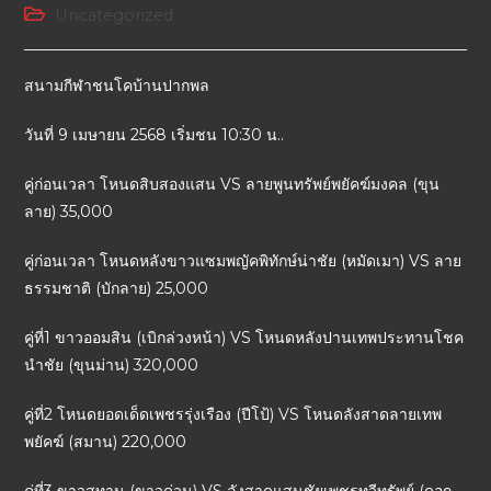
Uncategorized
สนามกีฬาชนโคบ้านปากพล
วันที่ 9 เมษายน 2568 เริ่มชน 10:30 น..
คู่ก่อนเวลา โหนดสิบสองแสน VS ลายพูนทรัพย์พยัคฆ์มงคล (ขุน
ลาย) 35,000
คู่ก่อนเวลา โหนดหลังขาวแซมพญัคพิทักษ์น่าชัย (หมัดเมา) VS ลาย
ธรรมชาติ (บักลาย) 25,000
คู่ที่1 ขาวออมสิน (เบิกล่วงหน้า) VS โหนดหลังปานเทพประทานโชค
นำชัย (ขุนม่าน) 320,000
คู่ที่2 โหนดยอดเด็ดเพชรรุ่งเรือง (ปีโป้) VS โหนดลังสาดลายเทพ
พยัคฆ์ (สมาน) 220,000