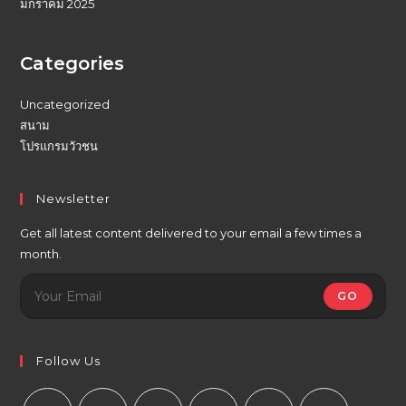
มกราคม 2025
Categories
Uncategorized
สนาม
โปรแกรมวัวชน
Newsletter
Get all latest content delivered to your email a few times a
month.
GO
Follow Us