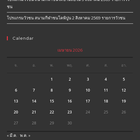
ชน
โปรแกรมวัวชน สนามกีฬาชนโคพิปูน 2 สิงหาคม 2569 รายการวัวชน
Calendar
เมษายน 2026
จ.
อ.
พ.
พฤ.
ศ.
ส.
อา.
1
2
3
4
5
6
7
8
9
10
11
12
13
14
15
16
17
18
19
20
21
22
23
24
25
26
27
28
29
30
« มี.ค.
พ.ค. »