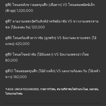
คู่ที่6 โหนดหลังขาวยอดขุนศึก (เสือคาร) VS โหนดคมพยัคฆ์เล็ก
(ฟ้ามุ่ย) 1,020,000
คู่ที่7 ลายงามเพชรอัศวินสิงห์นำทรัพย์น่าชัย VS ขาวงามเพชรสาย
ชล (ไอ้แสงตะวัน) 120,000
คู่ที่8 โหนดก้องฟ้าดาราชัย (ลูกพริก) VS นิลงามตะขาบเพชร (ไอ้
แกลบ) 420,000
คู่ที่9 โหนดโชคนำชัย (ไอ้บินหลา) VS นิลงามเพชรอ่าวไทย
80,000
คู่ที่10 โหนดยอดขุนศึก (ไอ้ม้าเหล็ก) VS แดงงามก้องตะวัน (ไอ้เหล้า
ขาว) 160,000
TAGS:
UNCATEGORIZED
,
รายการวัวชน
,
สนามกีฬาชนโคบ้านระโนด
,
เมษายน
,
โปรแกรมวัวชน