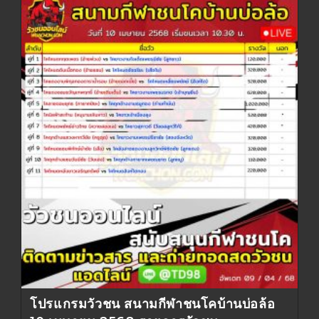
โปรแกรมวัวชน สนามกีฬาชนโคบ้านบ่อล้อ