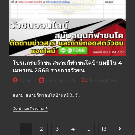
โปรแกรมวัวชน สนามกีฬาชนโคบ้านหยีใน 4
เมษายน 2568 รายการวัวชน
admin
3 เมษายน 2025
โปรแกรมวัวชน
สนาม: สนามกีฬาชนโคบ้านหยีใน วั…
Continue Reading
1
2
3
4
…
13