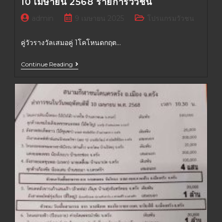
10 เมษายน 2568 รายการวัวชน
admin
9 เมษายน 2025
โปรแกรมวัวชน
คู่วัวรางวัลเสมอคู่ 1โคโหนดกฤต…
Continue Reading