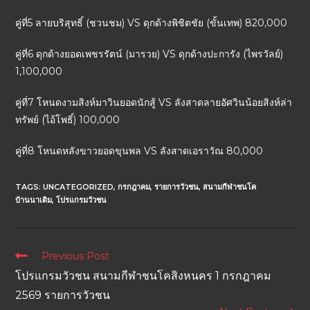
คู่ที่5 ลายบริสุทธิ์ (ชวนชม) VS ดุกด้างพิชิตชัย (ขั้นเทพ) 820,000
คู่ที่6 ดุกด้างยอดเพชรรัตน์ (มารวย) VS ดุกด้างปะการัง (ไพรวัลย์)
1,100,000
คู่ที่7 โหนดงามสิงห์มาวินยอดนักสู้ VS ลังสาดลายอัศวินน้อยสิงห์ล่า
ทรัพย์ (ไอ้โพธิ์) 100,000
คู่ที่8 โหนดหลังขาวยอดขุนพล VS ลังสาดเอราวัณ 80,000
TAGS:
UNCATEGORIZED
,
กรกฎาคม
,
รายการวัวชน
,
สนามกีฬาชนโค
บ้านนาเดิม
,
โปรแกรมวัวชน
Previous Post
โปรแกรมวัวชน สนามกีฬาชนโคสิงหนคร 1 กรกฎาคม
2569 รายการวัวชน