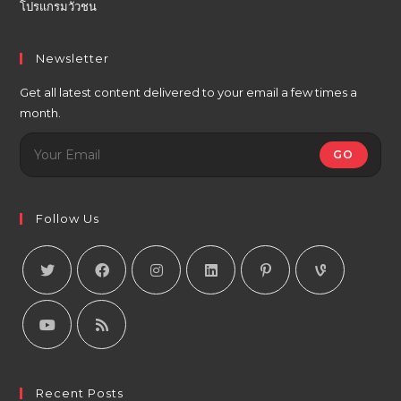
โปรแกรมวัวชน
Newsletter
Get all latest content delivered to your email a few times a
month.
GO
Follow Us
Recent Posts