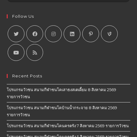
Follow Us
Recent Posts
โปรแกรมวัวชน สนามกีฬาชนโคเสาธงสเตเดี้ยม 8 สิงหาคม 2569
รายการวัวชน
โปรแกรมวัวชน สนามกีฬาชนโคบ้านน้ำกระจาย 8 สิงหาคม 2569
รายการวัวชน
โปรแกรมวัวชน สนามกีฬาชนโคนครตรัง 7 สิงหาคม 2569 รายการวัวชน
โปรแกรมวัวชน สนามกีฬาชนโคนครตรัง 5 สิงหาคม 2569 รายการวัวชน