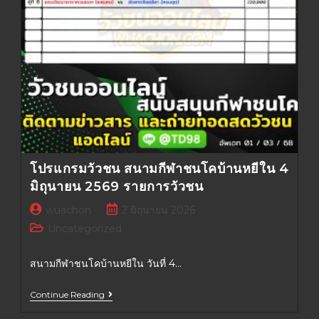
โปรแกรมวัวชน สนามกีฬาชนโคบ้านหยีใน 4
มิถุนายน 2569 รายการวัวชน
wuachon
2 มิถุนายน 2026
Uncategorized
สนามกีฬาชนโคบ้านหยีใน วันที่ 4…
Continue Reading