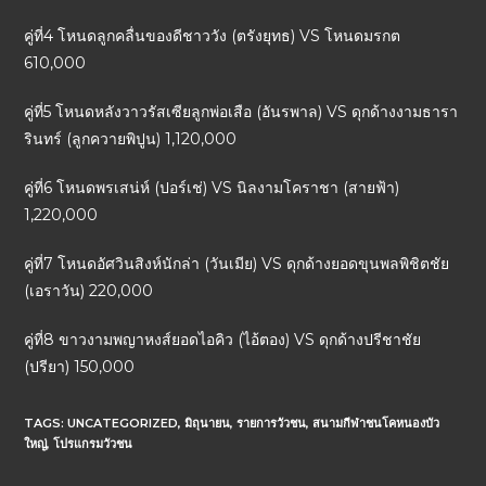
คู่ที่4 โหนดลูกคลื่นของดีชาววัง (ตรังยุทธ) VS โหนดมรกต
610,000
คู่ที่5 โหนดหลังวาวรัสเซียลูกพ่อเสือ (อันรพาล) VS ดุกด้างงามธารา
รินทร์ (ลูกควายพิปูน) 1,120,000
คู่ที่6 โหนดพรเสน่ห์ (ปอร์เช่) VS นิลงามโคราชา (สายฟ้า)
1,220,000
คู่ที่7 โหนดอัศวินสิงห์นักล่า (วันเมีย) VS ดุกด้างยอดขุนพลพิชิตชัย
(เอราวัน) 220,000
คู่ที่8 ขาวงามพญาหงส์ยอดไอคิว (ไอ้ตอง) VS ดุกด้างปรีชาชัย
(ปรียา) 150,000
TAGS:
UNCATEGORIZED
,
มิถุนายน
,
รายการวัวชน
,
สนามกีฬาชนโคหนองบัว
ใหญ่
,
โปรแกรมวัวชน