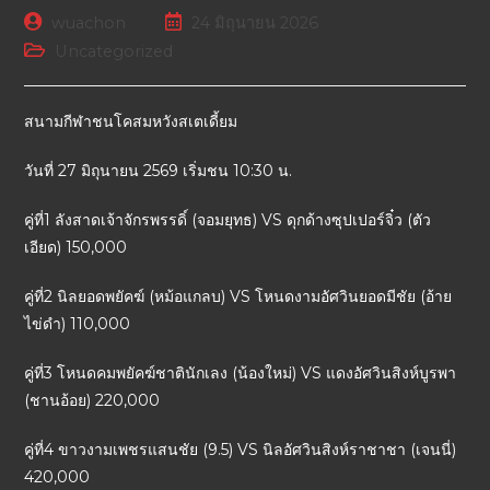
wuachon
24 มิถุนายน 2026
Uncategorized
สนามกีฬาชนโคสมหวังสเตเดี้ยม
วันที่ 27 มิถุนายน 2569 เริ่มชน 10:30 น.
คู่ที่1 ลังสาดเจ้าจักรพรรดิ์ (จอมยุทธ) VS ดุกด้างซุปเปอร์จิ๋ว (ตัว
เอียด) 150,000
คู่ที่2 นิลยอดพยัคฆ์ (หม้อแกลบ) VS โหนดงามอัศวินยอดมีชัย (อ้าย
ไข่ดำ) 110,000
คู่ที่3 โหนดคมพยัคฆ์ชาตินักเลง (น้องใหม่) VS แดงอัศวินสิงห์บูรพา
(ชานอ้อย) 220,000
คู่ที่4 ขาวงามเพชรแสนชัย (9.5) VS นิลอัศวินสิงห์ราชาชา (เจนนี่)
420,000