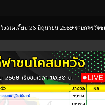
สเตเดี้ยม 26 มิถุนายน 2569 รายการวัวช
Home
»
Blog
»
โปรแกรมวัวช