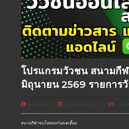
โปรแกรมวัวชน สนามกีฬ
มิถุนายน 2569 รายการว
wuachon
23 มิถุนายน 2026
Uncat
สนามกีฬาชนโคสมหวังสเตเดี้ยม