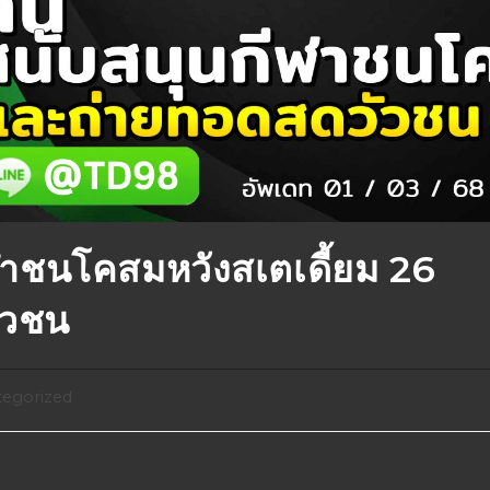
าชนโคสมหวังสเตเดี้ยม 26
ัวชน
egorized