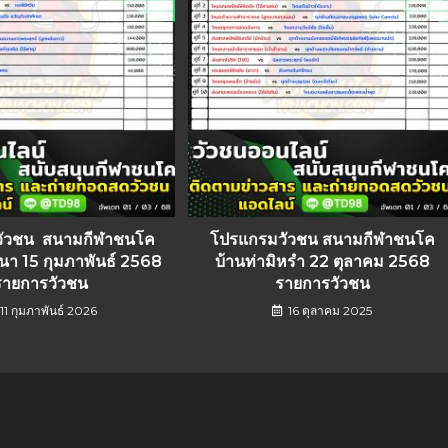
ัวชน สนามกีฬาชนโค
โปรแกรมวัวชน สนามกีฬาชนโค
านนา 15 กุมภาพันธ์ 2568
บ้านท่ามิหรำ 22 ตุลาคม 2568
รายการวัวชน
รายการวัวชน
11 กุมภาพันธ์ 2026
16 ตุลาคม 2025