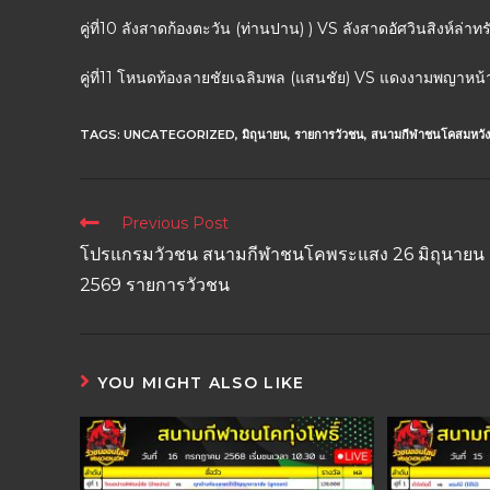
คู่ที่10 ลังสาดก้องตะวัน (ท่านปาน) ) VS ลังสาดอัศวินสิงห์ล่าท
คู่ที่11 โหนดท้องลายชัยเฉลิมพล (แสนชัย) VS แดงงามพญาหน้
TAGS:
UNCATEGORIZED
,
มิถุนายน
,
รายการวัวชน
,
สนามกีฬาชนโคสมหวังส
Previous Post
โปรแกรมวัวชน สนามกีฬาชนโคพระแสง 26 มิถุนายน
2569 รายการวัวชน
YOU MIGHT ALSO LIKE