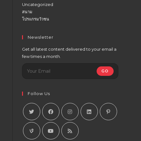
Uncategorized
สนาม
โปรแกรมวัวชน
Newsletter
Get all latest content delivered to your email a
few times a month.
GO
Follow Us