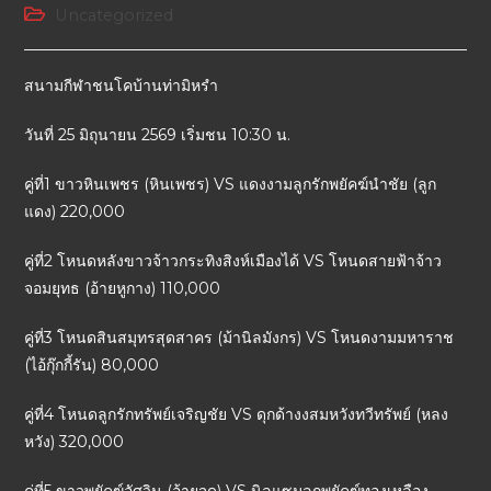
Uncategorized
สนามกีฬาชนโคบ้านท่ามิหรำ
วันที่ 25 มิถุนายน 2569 เริ่มชน 10:30 น.
คู่ที่1 ขาวหินเพชร (หินเพชร) VS แดงงามลูกรักพยัคฆ์นำชัย (ลูก
แดง) 220,000
คู่ที่2 โหนดหลังขาวจ้าวกระทิงสิงห์เมืองได้ VS โหนดสายฟ้าจ้าว
จอมยุทธ (อ้ายหูกาง) 110,000
คู่ที่3 โหนดสินสมุทรสุดสาคร (ม้านิลมังกร) VS โหนดงามมหาราช
(ไอ้กุ๊กกี้รัน) 80,000
คู่ที่4 โหนดลูกรักทรัพย์เจริญชัย VS ดุกด้างงสมหวังทวีทรัพย์ (หลง
หวัง) 320,000