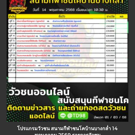
โปรแกรมวัวชน สนามกีฬาชนโคบ้านบางกล่ำ 14