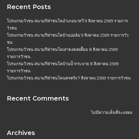
Recent Posts
โปรแกรมวัวชน สนามกีฬาชนโคอำเภอนาทวี 9 สิงหาคม 2569 รายการ
วัวชน
โปรแกรมวัวชน สนามกีฬาชนโคบ้านบ่อล้อ 9 สิงหาคม 2569 รายการวัว
ชน
โปรแกรมวัวชน สนามกีฬาชนโคเสาธงสเตเดี้ยม 8 สิงหาคม 2569
รายการวัวชน
โปรแกรมวัวชน สนามกีฬาชนโคบ้านน้ำกระจาย 8 สิงหาคม 2569
รายการวัวชน
โปรแกรมวัวชน สนามกีฬาชนโคนครตรัง 7 สิงหาคม 2569 รายการวัวชน
Recent Comments
ไม่มีความเห็นที่จะแสดง
Archives