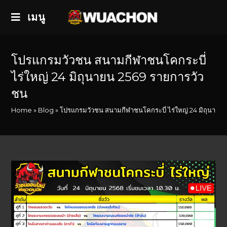
เมนู
โปรแกรมวัวชน สนามกีฬาชนโคกระบี่
ไร่ใหญ่ 24 มิถุนายน 2569 รายการวัว
ชน
Home
»
Blog
»
โปรแกรมวัวชน สนามกีฬาชนโคกระบี่ ไร่ใหญ่ 24 มิถุนายน