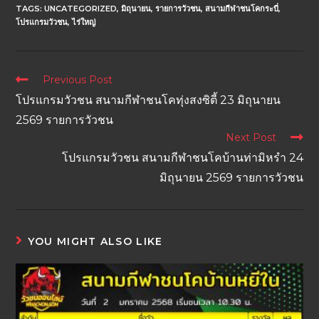
TAGS:
UNCATEGORIZED
,
มิถุนายน
,
รายการวัวชน
,
สนามกีฬาชนโคกระบี่
,
โปรแกรมวัวชน
,
ไร่ใหญ่
Previous Post
โปรแกรมวัวชน สนามกีฬาชนโคทุ่งสงซิตี้ 23 มิถุนายน
2569 รายการวัวชน
Next Post
โปรแกรมวัวชน สนามกีฬาชนโคบ้านท่ามิหรำ 24
มิถุนายน 2569 รายการวัวชน
YOU MIGHT ALSO LIKE