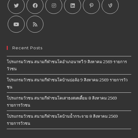
Recent Posts
โปรแกรมวัวชน สนามกีฬาชนโคอำเภอนาทวี 9 สิงหาคม 2569 รายการ
วัวชน
โปรแกรมวัวชน สนามกีฬาชนโคบ้านบ่อล้อ 9 สิงหาคม 2569 รายการวัว
ชน
โปรแกรมวัวชน สนามกีฬาชนโคเสาธงสเตเดี้ยม 8 สิงหาคม 2569
รายการวัวชน
โปรแกรมวัวชน สนามกีฬาชนโคบ้านน้ำกระจาย 8 สิงหาคม 2569
รายการวัวชน