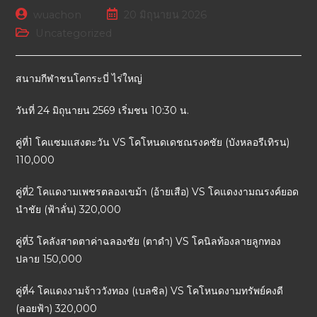
wuachon
20 มิถุนายน 2026
Uncategorized
สนามกีฬาชนโคกระบี่ ไร่ใหญ่
วันที่ 24 มิถุนายน 2569 เริ่มชน 10:30 น.
คู่ที่1 โคแซมแสงตะวัน VS โคโหนดเดชณรงคชัย (บังหลอรีเทิรน)
110,000
คู่ที่2 โคแดงามเพชรตลองเขม้า (อ้ายเสือ) VS โคแดงงามณรงค์ยอด
นำชัย (ฟ้าลั่น) 320,000
คู่ที่3 โคลังสาดตาค่าฉลองชัย (ตาดำ) VS โคนิลท้องลายลูกทอง
ปลาย 150,000
คู่ที่4 โคแดงงามจ้าววังทอง (เบลซิล) VS โคโหนดงามทรัพย์คงดี
(ลอยฟ้า) 320,000