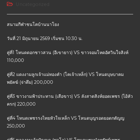
Uncategorized
สนามกีฬาชนโคบ้านนาโยง
วันที่ 21 มิถุนายน 2569 เริ่มชน 10:30 น.
คู่ที่1 โหนดดอกชาวสวน (อีเขายาว) VS ขาวจอมโหดอัศวินใจสิงห์
110,000
คู่ที่2 แดงงามลูกเจ้าแม่ทองคำ (โคเจ้าเหล็ก) VS โหนดบุษบาคม
พยัคฆ์ (จ่าตึม) 200,000
คู่ที่3 ขาวงามฟ้าประทาน (เสือขาว) VS ลังสาดสิงห์ยอดเพชร (ไอ้หัว
ครก) 220,000
คู่ที่4 โหนดเพชรรงไทยหัวใจเหล็ก VS โหนดบุญรอดยอดกตัญญ
250,000