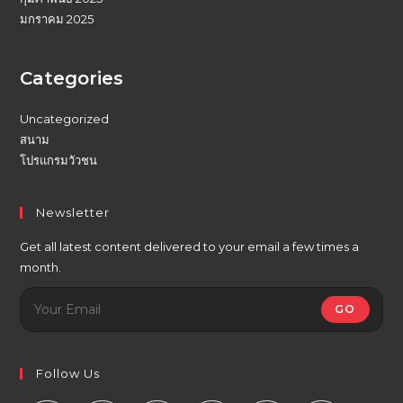
มกราคม 2025
Categories
Uncategorized
สนาม
โปรแกรมวัวชน
Newsletter
Get all latest content delivered to your email a few times a
month.
GO
Follow Us