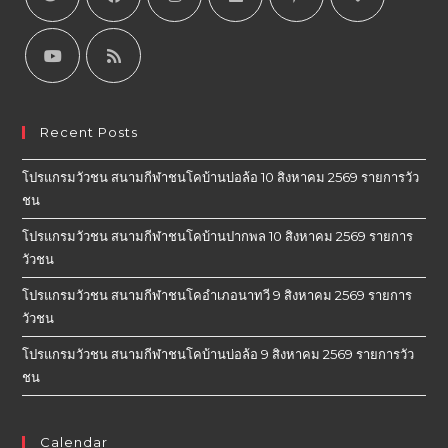
Recent Posts
โปรแกรมวัวชน สนามกีฬาชนโคบ้านบ่อล้อ 10 สิงหาคม 2569 รายการวัว
ชน
โปรแกรมวัวชน สนามกีฬาชนโคบ้านปากพล 10 สิงหาคม 2569 รายการ
วัวชน
โปรแกรมวัวชน สนามกีฬาชนโคอำเภอนาทวี 9 สิงหาคม 2569 รายการ
วัวชน
โปรแกรมวัวชน สนามกีฬาชนโคบ้านบ่อล้อ 9 สิงหาคม 2569 รายการวัว
ชน
Calendar