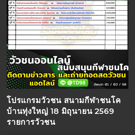
โปรแกรมวัวชน สนามกีฬาชนโค
บ้านทุ่งใหญ่ 18 มิถุนายน 2569
รายการวัวชน