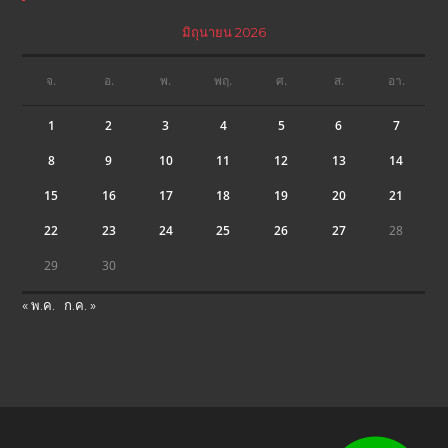
มิถุนายน 2026
จ.
อ.
พ.
พฤ.
ศ.
ส.
อา.
1
2
3
4
5
6
7
8
9
10
11
12
13
14
15
16
17
18
19
20
21
22
23
24
25
26
27
28
29
30
« พ.ค.
ก.ค. »