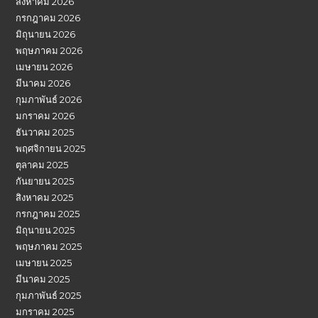
สิงหาคม 2026
กรกฎาคม 2026
มิถุนายน 2026
พฤษภาคม 2026
เมษายน 2026
มีนาคม 2026
กุมภาพันธ์ 2026
มกราคม 2026
ธันวาคม 2025
พฤศจิกายน 2025
ตุลาคม 2025
กันยายน 2025
สิงหาคม 2025
กรกฎาคม 2025
มิถุนายน 2025
พฤษภาคม 2025
เมษายน 2025
มีนาคม 2025
กุมภาพันธ์ 2025
มกราคม 2025