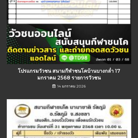
โปรแกรมวัวชน สนามกีฬาชนโคบ้านบางกล่ำ 17
มกราคม 2568 รายการวัวชน
14 มกราคม 2026