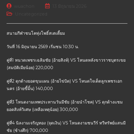
wuachon
13 มิถุนายน 2026
Uncategorized
สนามกีฬาชนโคทุ่งโพธิ์สเตเดี้ยม
วันที่ 16 มิถุนายน 2569 เริ่มชน 10:30 น.
คู่ที่1 หนวดเพชรเฉลิมชัย (อ้ายสิงห์) VS โหนดหลังขาวราชบุตรเขย
(สมบัติเมียน้อย) 220,000
คู่ที่2 ดุกด้างยอดขุนแผน (อ้ายไข่บิด) VS โหนดใจเด็ดลูกเพชรเอก
นคร (อ้ายขี้มิ้น) 140,000
คู่ที่3 โหนดงามเทพประทานวันมีชัย (อ้ายนำโชค) VS ดุกด้างแชม
ยอดสิงห์วิเศษ (เหลือเหตุน้อย) 300,000
คู่ที่4 นิลงามเจริญทอง (จุดเงิน) VS โหนดงามชนวีร์ ทวีทรัพย์แสนมี
ชัย (ช้างศึก) 700,000