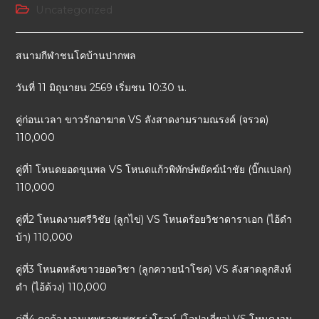
Uncategorized
สนามกีฬาชนโคบ้านปากพล
วันที่ 11 มิถุนายน 2569 เริ่มชน 10:30 น.
คู่ก่อนเวลา ขาวรักอาฆาต VS ลังสาดงามรามณรงค์ (จรวด)
110,000
คู่ที่1 โหนดยอดขุนพล VS โหนดแก้วพิทักษ์พยัคฆ์นำชัย (บิ๊กแปลก)
110,000
คู่ที่2 โหนดงามศรีวิชัย (ลูกไข่) VS โหนดร้อยวิชาดาราเอก (ไอ้ดำ
บ้า) 110,000
คู่ที่3 โหนดหลังขาวยอดวิชา (ลูกควายนำโชค) VS ลังสาดลูกสิงห์
ดำ (ไอ้ด้วง) 110,000