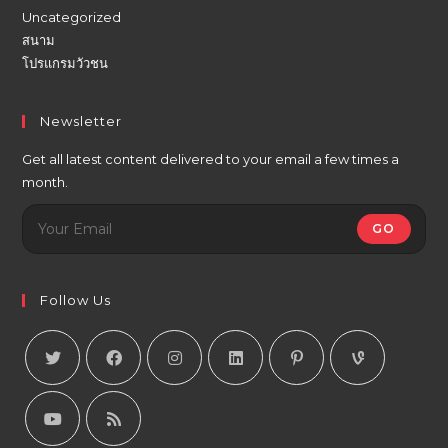
Uncategorized
สนาม
โปรแกรมวัวชน
Newsletter
Get all latest content delivered to your email a few times a
month.
GO
Follow Us