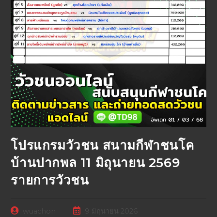
โปรแกรมวัวชน สนามกีฬาชนโค
บ้านปากพล 11 มิถุนายน 2569
รายการวัวชน
wuachon
9 มิถุนายน 2026