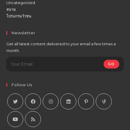
Uncategorized
สนาม
โปรแกรมวัวชน
Newsletter
Get all latest content delivered to your email a few times a
month.
GO
Follow Us