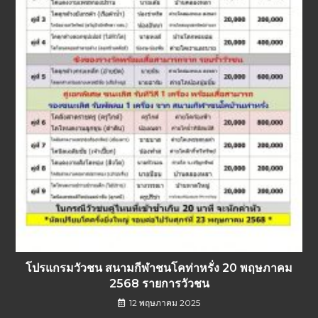
โปรแกรมวัวชน สนามกีฬาชนโคท่าหรั่ง 20 พฤษภาคม
2568 รายการวัวชน
12 พฤษภาคม 2025