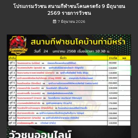
โปรแกรมวัวชน สนามกีฬาชนโคนครตรัง 9 มิถุนายน
2569 รายการวัวชน
7 มิถุนายน 2026