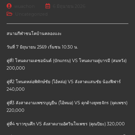
wuachon
6 มิถุนายน 2026
Uncategorized
สนามกีฬาชนโคบ้านคลองแงะ
วันที่ 7 มิถุนายน 2569 เริ่มชน 10:30 น.
คู่ที่1 โหนดงามเดชอนันต์ (บักแกรบ) VS โหนดงามคู่บารมี (สมหวัง)
200,000
คู่ที่2 โหนดหล่อพิทักษ์ชัย (ไอ้หล่อ) VS ลังสาดแสนชัย น้องฟีฟาร์
240,000
คู่ที่3 ลังสาดงามเพชรบุญยืน (ไอ้หมอ) VS ดุกด้างยุทธจักร (จุดเพชร)
220,000
คู่ที่4 ขาวขุนศึก VS ลังสาดงามอัศวินใจเพชร (คุณปิยะ) 320,000