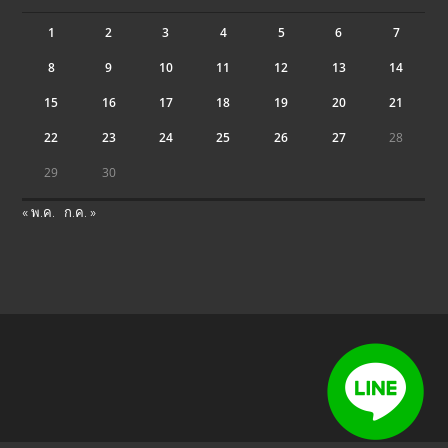
1
2
3
4
5
6
7
8
9
10
11
12
13
14
15
16
17
18
19
20
21
22
23
24
25
26
27
28
29
30
« พ.ค.
ก.ค. »