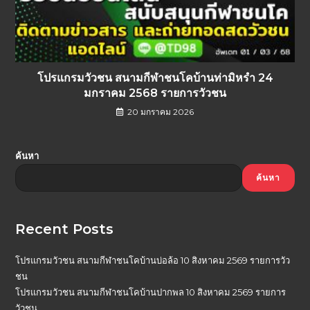
โปรแกรมวัวชน สนามกีฬาชนโคบ้านท่ามิหรำ 24
มกราคม 2568 รายการวัวชน
20 มกราคม 2026
ค้นหา
ค้นหา
Recent Posts
โปรแกรมวัวชน สนามกีฬาชนโคบ้านบ่อล้อ 10 สิงหาคม 2569 รายการวัว
ชน
โปรแกรมวัวชน สนามกีฬาชนโคบ้านปากพล 10 สิงหาคม 2569 รายการ
วัวชน