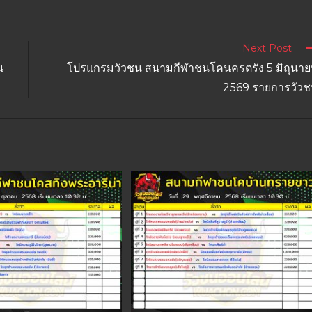
Next Post
น
โปรแกรมวัวชน สนามกีฬาชนโคนครตรัง 5 มิถุนา
2569 รายการวัว