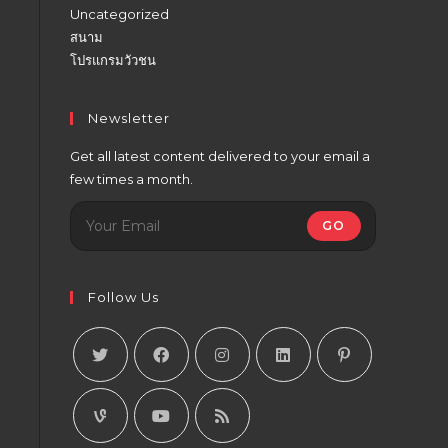
Uncategorized
สนาม
โปรแกรมวัวชน
Newsletter
Get all latest content delivered to your email a
few times a month.
GO
Follow Us