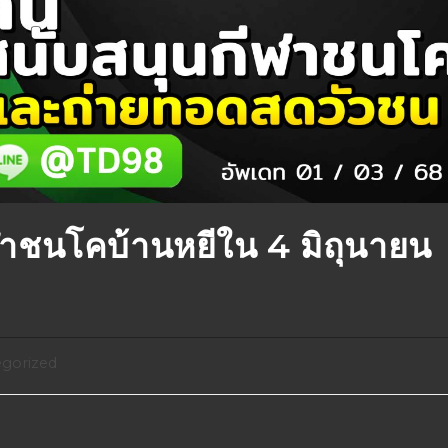
าชนโคบ้านหยีใน 4 มิถุนายน
gorized