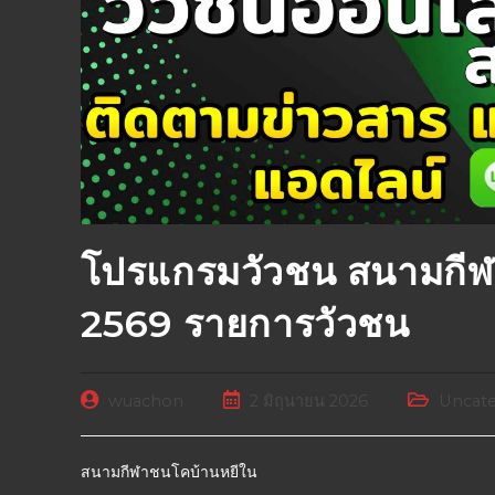
โปรแกรมวัวชน สนามกีฬ
2569 รายการวัวชน
wuachon
2 มิถุนายน 2026
Uncate
สนามกีฬาชนโคบ้านหยีใน