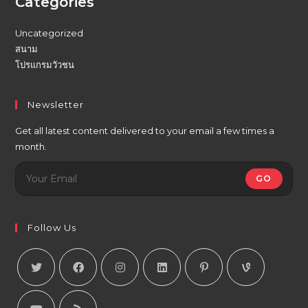
Categories
Uncategorized
สนาม
โปรแกรมวัวชน
Newsletter
Get all latest content delivered to your email a few times a
month.
GO
Follow Us