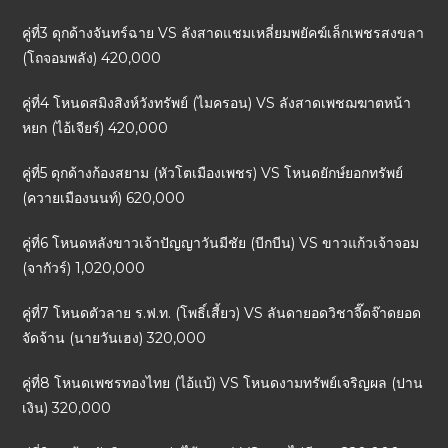
คู่ที่3 ดุกด้างจันทร์ฉาย VS ลังสาดแชมเหลี่ยมพยัคฆ์เล็กเพชรสงขลา
(โถจอมพลัง) 420,000
คู่ที่4 โหนดสมิงสิงห์วังทรัพย์ (ไมครอน) VS ลังสาดเพชฌฆาตหน้า
หยก (ไอ้เจียร์) 420,000
คู่ที่5 ดุกด้างก้องสยาม (หัวโตเมืองเพชร) VS โหนดยักษ์ยอกทรัพย์
(ควายเมืองนนท์) 620,000
คู่ที่6 โหนดหลังขาวเจ้าปัญญาวันมีชัย (บีกบีน) VS ขาวแก้วเจ้าจอม
(จากัวร์) 1,020,000
คู่ที่7 โหนดตัวลาย ร.ฟ.ท. (โพธิ์เสี้ยว) VS ลันดายอดวิชาจี๊ดจ๊าดยอด
จัดจ้าน (นายวันเฮง) 320,000
คู่ที่8 โหนดเพชรทองไทย (ไอ้แบ้) VS โหนดงามทรัพย์เจริญผล (ปาน
เงิน) 320,000