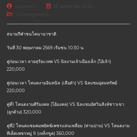
wuachon
20 พฤษภาคม 2026
Uncategorized
สนามกีฬาชนโคนานาชาติ
วันที่ 30 พฤษภาคม 2569 เริ่มชน 10:30 น.
คู่ก่อนเวลา ลายสุริยะเทพ VS นิลงามเจ้าเมืองเล็ก (ไอ้เจ้า)
220,000
คู่ก่อนเวลา โหนดงามอินทนิล (เสือดำ) VS นิลแซมอุดมทรัพย์
220,000
คู่ที่1 โหนดงามศิริมงคล (ไอ้มงคล) VS นิลแชมอัศวินสิงห์ชาวเขา
(ลูกด้วง) 320,000
คู่ที่2 โหนดแซมคมพยัคฆ์เพชรแสนเหลี่ยม (ท่านปาน) VS โหนดงาม
ทีเด็ดเพชรหมู่ 9 (เหล็กขูด) 360,000