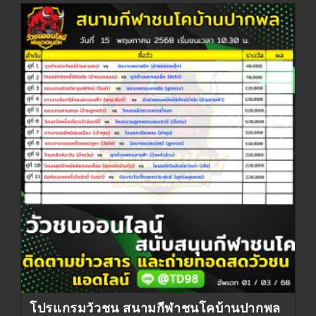
โปรแกรมวัวชน สนามกีฬาชนโคบ้านปากพล