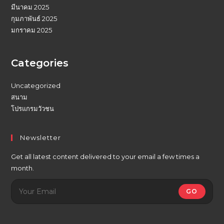
มีนาคม 2025
กุมภาพันธ์ 2025
มกราคม 2025
Categories
Uncategorized
สนาม
โปรแกรมวัวชน
Newsletter
Get all latest content delivered to your email a few times a
month.
GO