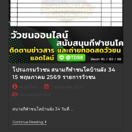
โปรแกรมวัวชน สนามกีฬาชนโคบ้านผัง 34
15 พฤษภาคม 2569 รายการวัวชน
wuachon
7 พฤษภาคม 2026
Uncategorized
สนามกีฬาชนโคบ้านผัง 34 วันที่ …
Continue Reading