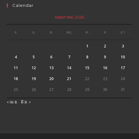
Calendar
พฤษภาคม 2026
จ.
อ.
พ.
พฤ.
ศ.
ส.
อา.
1
2
3
4
5
6
7
8
9
10
11
12
13
14
15
16
17
18
19
20
21
22
23
24
25
26
27
28
29
30
31
« เม.ย.
มิ.ย. »