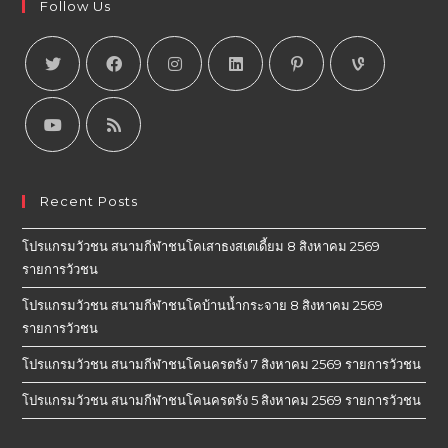
Follow Us
Recent Posts
โปรแกรมวัวชน สนามกีฬาชนโคเสาธงสเตเดี้ยม 8 สิงหาคม 2569
รายการวัวชน
โปรแกรมวัวชน สนามกีฬาชนโคบ้านน้ำกระจาย 8 สิงหาคม 2569
รายการวัวชน
โปรแกรมวัวชน สนามกีฬาชนโคนครตรัง 7 สิงหาคม 2569 รายการวัวชน
โปรแกรมวัวชน สนามกีฬาชนโคนครตรัง 5 สิงหาคม 2569 รายการวัวชน