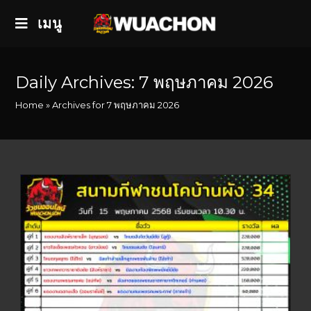
เมนู
Daily Archives: 7 พฤษภาคม 2026
Home
»
Archives for 7 พฤษภาคม 2026