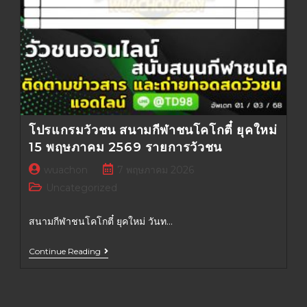
โปรแกรมวัวชน สนามกีฬาชนโคโกตี๋ ยุคใหม่
15 พฤษภาคม 2569 รายการวัวชน
wuachon
7 พฤษภาคม 2026
Uncategorized
สนามกีฬาชนโคโกตี๋ ยุคใหม่ วันท…
Continue Reading