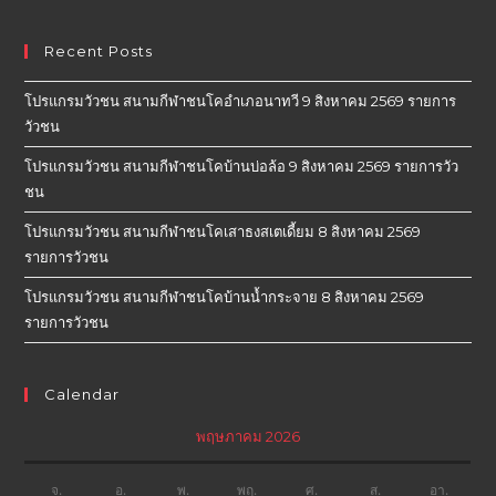
Recent Posts
โปรแกรมวัวชน สนามกีฬาชนโคอำเภอนาทวี 9 สิงหาคม 2569 รายการ
วัวชน
โปรแกรมวัวชน สนามกีฬาชนโคบ้านบ่อล้อ 9 สิงหาคม 2569 รายการวัว
ชน
โปรแกรมวัวชน สนามกีฬาชนโคเสาธงสเตเดี้ยม 8 สิงหาคม 2569
รายการวัวชน
โปรแกรมวัวชน สนามกีฬาชนโคบ้านน้ำกระจาย 8 สิงหาคม 2569
รายการวัวชน
Calendar
พฤษภาคม 2026
จ.
อ.
พ.
พฤ.
ศ.
ส.
อา.