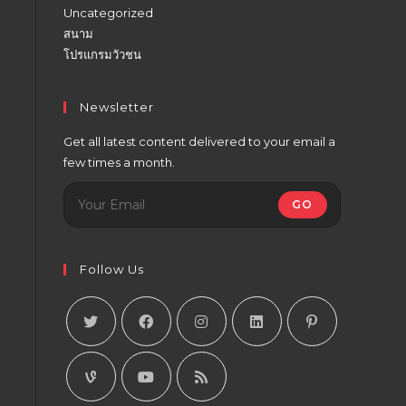
Uncategorized
สนาม
โปรแกรมวัวชน
Newsletter
Get all latest content delivered to your email a
few times a month.
GO
Follow Us