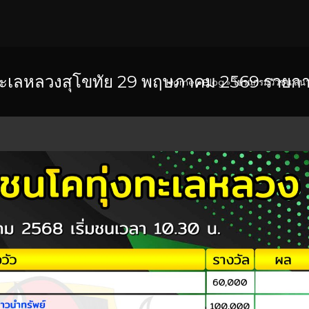
ะเลหลวงสุโขทัย 29 พฤษภาคม 2569 รายกา
Home
»
Blog
»
โปรแกรมวัวชน สนา