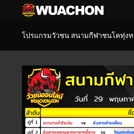
โปรแกรมวัวชน สนามกีฬาชนโคทุ่งท