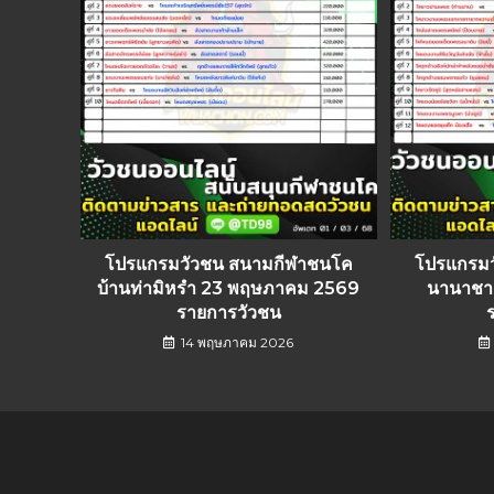
โปรแกรมวัวชน สนามกีฬาชนโค
โปรแกรม
บ้านท่ามิหรำ 23 พฤษภาคม 2569
นานาชาต
รายการวัวชน
14 พฤษภาคม 2026