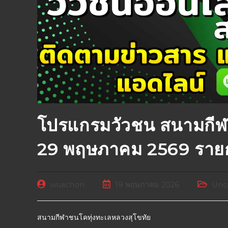
โปรแกรมวัวชน สนามกีฬ
29 พฤษภาคม 2569 ราย
wuachon
19 พฤษภาคม 2026
Unc
สนามกีฬาชนโคทุ่งทะเลหลวงสุโขทัย