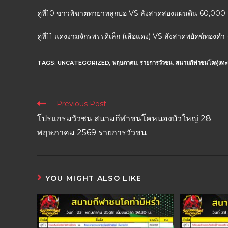
คู่ที่10 ขาวพิฆาตทายาทลูกปอ VS ลังสาดสองแผ่นดิน 60,000
คู่ที่11 แดงงามจักรพรรดิเล็ก (เสือแดง) VS ลังสาดพยัคฆ์ทองค
TAGS:
UNCATEGORIZED
,
พฤษภาคม
,
รายการวัวชน
,
สนามกีฬาชนโคทุ่งทะ
Previous Post
โปรแกรมวัวชน สนามกีฬาชนโคหนองบัวใหญ่ 28
พฤษภาคม 2569 รายการวัวชน
YOU MIGHT ALSO LIKE