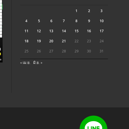
1
2
3
4
5
6
7
8
9
10
11
12
13
14
15
16
17
18
19
20
21
22
23
24
25
26
27
28
29
30
31
« เม.ย.
มิ.ย. »