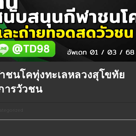
าชนโคทุ่งทะเลหลวงสุโขทัย
การวัวชน
ategorized