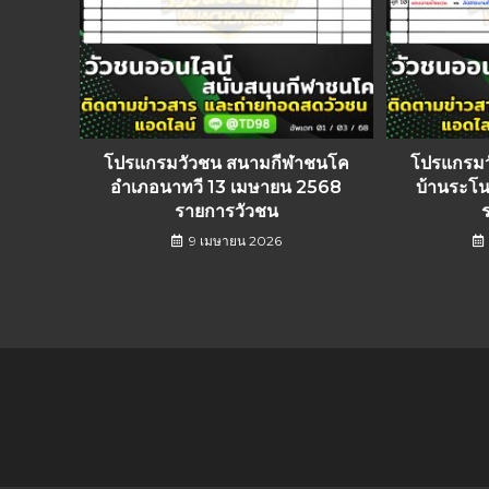
โปรแกรมวัวชน สนามกีฬาชนโค
โปรแกรม
อำเภอนาทวี 13 เมษายน 2568
บ้านระโน
รายการวัวชน
9 เมษายน 2026