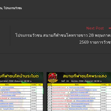
ชน
,
โปรแกรมวัวชน
Next Post
ม
โปรแกรมวัวชน สนามกีฬาชนโคทรายขาว 28 พฤษภาค
2569 รายการวัว