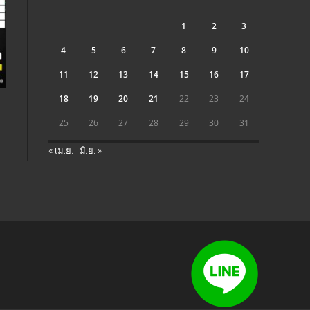
1
2
3
4
5
6
7
8
9
10
11
12
13
14
15
16
17
18
19
20
21
22
23
24
25
26
27
28
29
30
31
« เม.ย.
มิ.ย. »