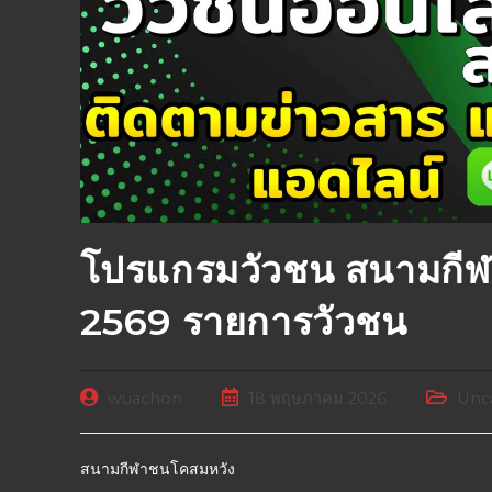
โปรแกรมวัวชน สนามกี
2569 รายการวัวชน
wuachon
18 พฤษภาคม 2026
Unc
สนามกีฬาชนโคสมหวัง