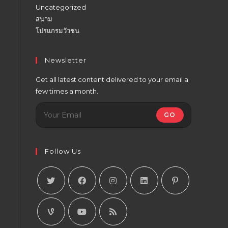
Uncategorized
สนาม
โปรแกรมวัวชน
Newsletter
Get all latest content delivered to your email a
few times a month.
GO
Follow Us