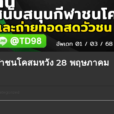
ฬาชนโคสมหวัง 28 พฤษภาคม
ategorized