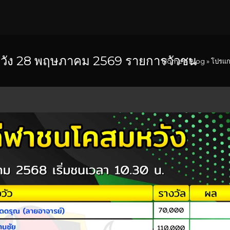
ัง 28 พฤษภาคม 2569 รายการวัวชน
Home
»
Blog
»
โปรแก