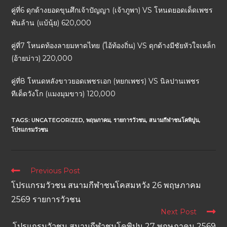
คู่ที่6 ดุกด้างยอดขุนศึกเจ้าปัญญา (เจ้าภูพา) VS โหนดยอดเด็ดเพชร
พันล้าน (แบ้นุ้ย) 620,000
คู่ที่7 โหนดท้องลายมหาดไทย (ไอ้ท้องถิ่น) VS ดุกด้างมีชัยหัวใจเหล็ก
(อ้ายบ่าว) 220,000
คู่ที่8 โหนดหลังขาวยอดเพชรเอก (หยกเพชร) VS นิลปานเพชร
ทีเด็ดวังโก (แมงมุมขาว) 120,000
TAGS:
UNCATEGORIZED
,
พฤษภาคม
,
รายการวัวชน
,
สนามกีฬาชนโคพิปูน
,
โปรแกรมวัวชน
Previous Post
โปรแกรมวัวชน สนามกีฬาชนโคสมหวัง 26 พฤษภาคม
2569 รายการวัวชน
Next Post
โปรแกรมวัวชน สนามกีฬาชนโคพิปูน 27 พฤษภาคม 2569