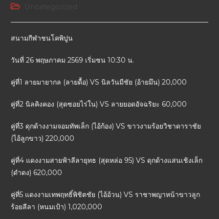
Uncategorized
สนามกีฬาชนโคพิปูน
วันที่ 26 พฤษภาคม 2569 เริ่มชน 10:30 น.
คู่ที่1 ลายมายากล (ลายดื้อ) VS นิลวันมีชัย (อ้ายมึน) 20,000
คู่ที่2 นิลคิงคอง (สุดซอยไร่ใน) VS ลายยอดอัจฉริยะ 60,000
คู่ที่3 ดุกด้างงามจอมทัพเล็ก (ไอ้ก้อง) VS ขาวงามร้อยวิชาดาราชัย
(ไอ้ลูกขาว) 220,000
คู่ที่4 แดงงามสายฟ้าลีลายุทธ (สุดหล่อ 95) VS ดุกด้างแสนเชิงเล็ก
(ดำดง) 620,000
คู่ที่5 แดงงามเทพฤทธิ์พิชิตชัย (ไอ้อ้วน) VS ราชาพญาหน้าขาวลูก
ร้อยลีลา (หนมเป้า) 1,020,000