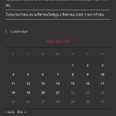
ชน
โปรแกรมวัวชน สนามกีฬาชนโคพิปูน 2 สิงหาคม 2569 รายการวัวชน
Calendar
พฤษภาคม 2026
จ.
อ.
พ.
พฤ.
ศ.
ส.
อา.
1
2
3
4
5
6
7
8
9
10
11
12
13
14
15
16
17
18
19
20
21
22
23
24
25
26
27
28
29
30
31
« เม.ย.
มิ.ย. »