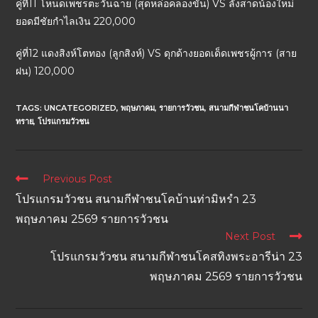
คู่ที่11 โหนดเพชรตะวันฉาย (สุดหล่อคลองขัน) VS ลังสาดน้องใหม่
ยอดมีชัยกำไลเงิน 220,000
คู่ที่12 แดงสิงห์โตทอง (ลูกสิงห์) VS ดุกด้างยอดเด็ดเพชรผู้การ (สาย
ฝน) 120,000
TAGS:
UNCATEGORIZED
,
พฤษภาคม
,
รายการวัวชน
,
สนามกีฬาชนโคบ้านนา
ทราย
,
โปรแกรมวัวชน
Previous Post
โปรแกรมวัวชน สนามกีฬาชนโคบ้านท่ามิหรำ 23
พฤษภาคม 2569 รายการวัวชน
Next Post
โปรแกรมวัวชน สนามกีฬาชนโคสทิงพระอารีน่า 23
พฤษภาคม 2569 รายการวัวชน