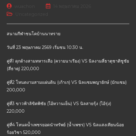
wuachon
14 พฤษภาคม 2026
Uncategorized
สนามกีฬาชนโคบ้านนาทราย
วันที่ 23 พฤษภาคม 2569 เริ่มชน 10:30 น.
คู่ที่1 ดุกด้างสามทหารเสือ (ควายนาเรียง) VS นิลงามสี่ธาตุชาติชูชัย
(สี่ธาตุ) 220,000
คู่ที่2 โหนดงามสามแผ่นดิน (เก้าเก) VS นิลแซมพญายักษ์ (บักแซม)
200,000
คู่ที่3 ขาวฟ้าลิขิตพิชัย (ไอ้หวานเย็น) VS นิลสายรุ้ง (ไอ้รุ่ง)
220,000
คู่ที่4 โหนดน้ำเพชรยอดนำทรัพย์ (น้ำเพชร) VS นิลแสงเทียนน้อย
ร้อยวิชา 520,000