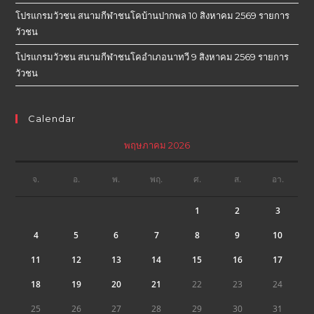
โปรแกรมวัวชน สนามกีฬาชนโคบ้านปากพล 10 สิงหาคม 2569 รายการ
วัวชน
โปรแกรมวัวชน สนามกีฬาชนโคอำเภอนาทวี 9 สิงหาคม 2569 รายการ
วัวชน
Calendar
พฤษภาคม 2026
จ.
อ.
พ.
พฤ.
ศ.
ส.
อา.
1
2
3
4
5
6
7
8
9
10
11
12
13
14
15
16
17
18
19
20
21
22
23
24
25
26
27
28
29
30
31