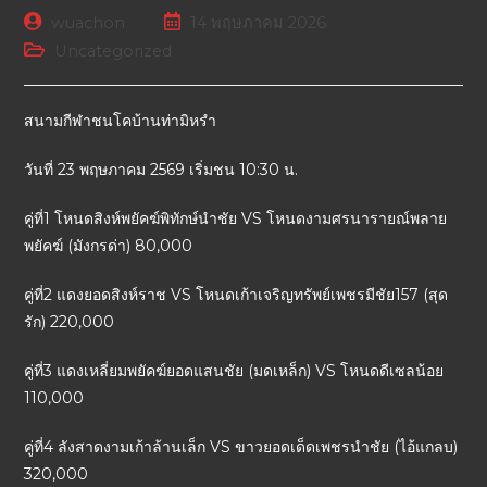
wuachon
14 พฤษภาคม 2026
Uncategorized
สนามกีฬาชนโคบ้านท่ามิหรำ
วันที่ 23 พฤษภาคม 2569 เริ่มชน 10:30 น.
คู่ที่1 โหนดสิงห์พยัคฆ์พิทักษ์นำชัย VS โหนดงามศรนารายณ์พลาย
พยัคฆ์ (มังกรด่า) 80,000
คู่ที่2 แดงยอดสิงห์ราช VS โหนดเก้าเจริญทรัพย์เพชรมีชัย157 (สุด
รัก) 220,000
คู่ที่3 แดงเหลี่ยมพยัคฆ์ยอดแสนชัย (มดเหล็ก) VS โหนดดีเซลน้อย
110,000
คู่ที่4 ลังสาดงามเก้าล้านเล็ก VS ขาวยอดเด็ดเพชรนำชัย (ไอ้แกลบ)
320,000