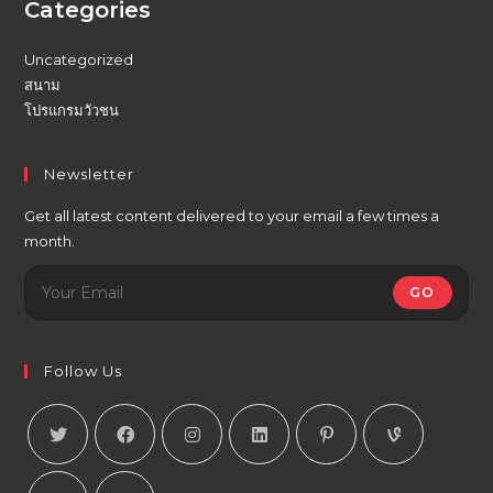
Categories
Uncategorized
สนาม
โปรแกรมวัวชน
Newsletter
Get all latest content delivered to your email a few times a
month.
GO
Follow Us