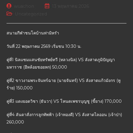
wuachon
13 พฤษภาคม 2026
Uncategorized
สนามกีฬาชนโคบ้านท่ามิหรำ
วันที่ 22 พฤษภาคม 2569 เริ่มชน 10:30 น.
คู่ที่1 นิลแซมแสนชัยทรัพย์ทวี (หลวงนิล) VS ลังสาดภูมิปัญญา
มหาราช (อีหล้อยชอยหก) 50,000
คู่ที่2 ขาวงามพระจันทร์ฉาย (นายจันทร์) VS ลังสาดแก้วมังกร (หู
ร้าย) 150,000
คู่ที่3 แดงยอดวิชา (ธันวา) VS โหนดเพชรบุญชู (ขี้ยาง) 170,000
คู่ที่4 ลันดาสั่งการลูกทัพฟ้า (เจ้าทองดี) VS ลังสาดไลออน (เจ้าป่า)
260,000