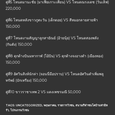
คู่ที่5 โหนดมานะชัย (มาเฟียเกาะเคียน) VS โหนดณรงเดช (วันเลิฟ)
220,000
คู่ที่6 โหนดหลังขาวภูตะวัน (เด็กดอย) VS สีหมอกลายสายฟ้า
150,000
คู่ที่7 โหนดงามสัญญาลูกสายัณย์ (อ้ายนุ้ย) VS โหนดสองพลัง
(กันตัง) 150,000
คู่ที่8 ดุกด้างบินมหากาฬ (ไอ้บิน) VS ดุกด้างจงอางดำ (เมืองทอง)
150,000
คู่ที่9 อัศวินสิงห์นักล่า (จอนนี่มือปราบ) VS โหนดอัศวินดำเพิ่มพลู
ทรัพย์ (บักเหรียง) 150,000
คู่ที่10 ขาวราชาเทพ 2 VS แดงเพชรมณี 50,000
TAGS:
UNCATEGORIZED
,
พฤษภาคม
,
รายการวัวชน
,
สนามกีฬาชนโคบ้านท่ามิห
รำ
,
โปรแกรมวัวชน