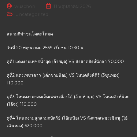
wuachon
11 พฤษภาคม 2026
Uncategorized
สนามกีฬาชนโคตะโหมด
วันที่ 20 พฤษภาคม 2569 เริ่มชน 10:30 น.
คู่ที่1 แดงงามเพชรน้ำผุด (อ้ายผุด) VS ลังสาดสิงห์นักล่า 70,000
คู่ที่2 แดงเพชรดาว (เด็กชายน้อย) VS โหนดสิงห์คีรี (3ขุนทอง)
110,000
คู่ที่3 โหนดงามยอดเด็ดเพชรเมืองใต้ (อ้ายห้ามุม) VS โหนดสิงห์น้อย
(ไอ้จง) 110,000
คู่ที่4 โหนดงามลูกสามกษัตริย์ (ไอ้เหนือ) VS ลังสาดเพชรเชิดชู (ไอ้
เฉินหลง) 620,000