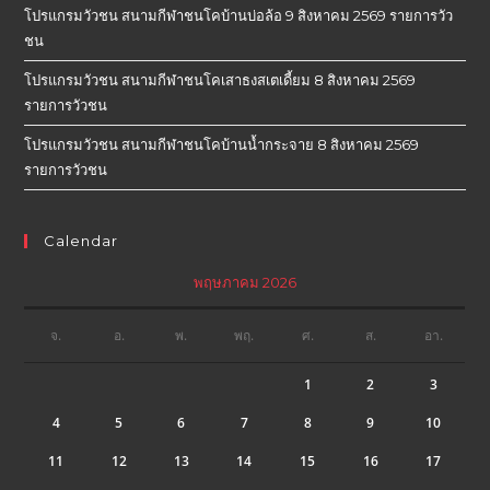
โปรแกรมวัวชน สนามกีฬาชนโคบ้านบ่อล้อ 9 สิงหาคม 2569 รายการวัว
ชน
โปรแกรมวัวชน สนามกีฬาชนโคเสาธงสเตเดี้ยม 8 สิงหาคม 2569
รายการวัวชน
โปรแกรมวัวชน สนามกีฬาชนโคบ้านน้ำกระจาย 8 สิงหาคม 2569
รายการวัวชน
Calendar
พฤษภาคม 2026
จ.
อ.
พ.
พฤ.
ศ.
ส.
อา.
1
2
3
4
5
6
7
8
9
10
11
12
13
14
15
16
17