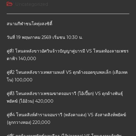
Uncategorized
สนามกีฬาชนโคทุ่งสงซิตี้
วันที่ 19 พฤษภาคม 2569 เริ่มชน 10:30 น.
คู่ที่1 โหนดหลังขาวอัศวินจ้าวปัญญาคู่บารมี VS โหนดท้องลายเพชร
ตาฟ้า 140,000
คู่ที่2 โหนดหลังขาวเทพสามหงส์ VS ดุกด้างยอดขุนพลเล็ก (เสือเทค
โน) 100,000
คู่ที่3 โหนดหลังขาวเพชฌฆาตจอมราวี (ไอ้เปี๊ยก) VS ดุกด้างพันธุ์
พยัคฆ์ (ไอ้อ้วน) 420,000
คู่ที่4 โหนดสิงห์คำรามจอมราวี (หลังคาแดง) VS ลังสาดสิงห์พยัคฆ์
(ลูกกวางทอง) 220,000