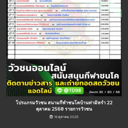
โปรแกรมวัวชน สนามกีฬาชนโคบ้านท่ามิหรำ 22
ตุลาคม 2568 รายการวัวชน
16 ตุลาคม 2025