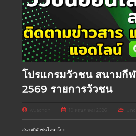
โปรแกรมวัวชน สนามกี
2569 รายการวัวชน
wuachon
10 พฤษภาคม 2026
Unc
สนามกีฬาชนโคนาโยง