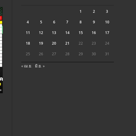
1
2
3
4
5
6
7
8
9
10
11
12
13
14
15
16
17
18
19
20
21
22
23
24
25
26
27
28
29
30
31
« เม.ย.
มิ.ย. »