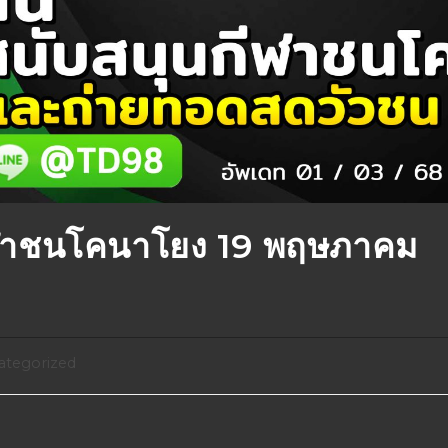
ฬาชนโคนาโยง 19 พฤษภาคม
ategorized