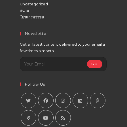
Uncategorized
สนาม
โปรแกรมวัวชน
Newsletter
Get all latest content delivered to your email a
few times a month.
GO
Follow Us