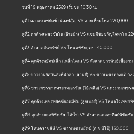
วันที่ 19 พฤษภาคม 2569 เริ่มชน 10:30 น.
คู่ที่1 ดอกแซมพยัคฆ์ (น้องฟลุ๊ค) VS ลายเหี้ยมโหด 220,000
คู่ที่2 ดุกด้างเพชรชัยโย (อ้ายม้า) VS แซมมีชัยขวัญใจท่าโด 
คู่ที่3 ลังสาดสินทรัพย์ VS โหนดพิชัยยุทธ 140,000
คู่ที่4 ดุกด้างพยัคฆ์เล็ก (เหล็กโคน) VS ลังสาดขาวพันธ์เชื้องา
คู่ที่5 ขาวงามอัศวินสิงห์นักล่า (สามสี) VS ขาวเพชรทองแท้ 4
คู่ที่6 ขาวเพชรฆาตทายาทเอรวัณ (ไอ้เหลือ) VS แดงงามเพชร
คู่ที่7 ดุกด้างเพชรพยัคฆ์ยอดมีชัย (ลูกเบอร์) VS โหนดใจเพชรพ
คู่ที่8 ดุกด้างยอดพิชิตชัย (ไอ้น้ำ) VS ลังสาดแสงอาทิตย์พิชิตชั
คู่ที่9 โหนดราชสีห์ VS ขาวเพชรพยัคฆ์ (ด.ช.บีโป้) 160,000