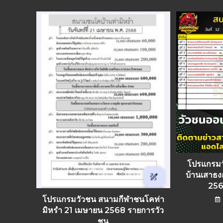
โปรแกรม
บ้านเสาธง
256
โปรแกรมวัวชน สนามกีฬาชนโคท่า
มิหรำ 21 เมษายน 2568 รายการวัว
ชน