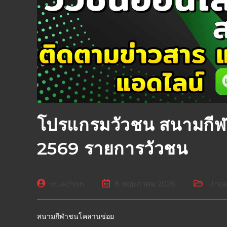
โปรแกรมวัวชน สนามกี
2569 รายการวัวชน
wuachon
8 พฤษภาคม 2026
Unca
สนามกีฬาชนโคลานข่อย