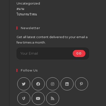
Uncategorized
สนาม
โปรแกรมวัวชน
Newsletter
Get all latest content delivered to your email a
few times a month.
GO
Follow Us