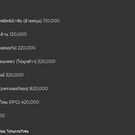
้าพยัคฆ์นำชัย (อ้ายหนุน) 110,000
พันล้าน 120,000
อ้ายสมหวัง) 220,000
หลี่ยมเพชร (ไข่มุกดำา) 320,000
ายณ์ 320,000
นม (แทรกเตอร์ทอง) 820,000
่ (ไหม RPG) 420,000
000
่อย
,
โปรแกรมวัวชน