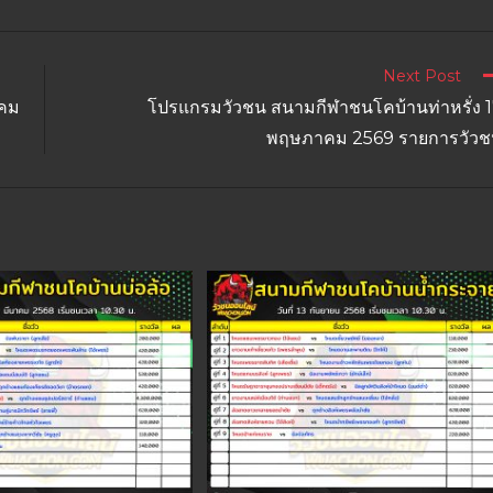
Next Post
าคม
โปรแกรมวัวชน สนามกีฬาชนโคบ้านท่าหรั่ง 
พฤษภาคม 2569 รายการวัวช