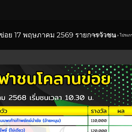
่อย 17 พฤษภาคม 2569 รายการวัวชน
Home
»
Blog
»
โปรแกร