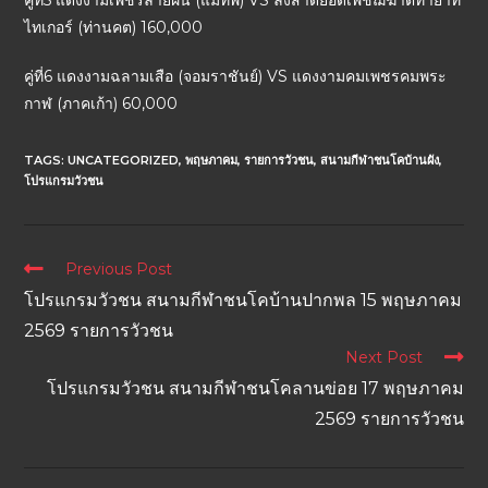
คู่ที่5 แดงงามเพชรลายฝน (แม่ทัพ) VS ลังสาดยอดเพชฌฆาตทายาท
ไทเกอร์ (ท่านคต) 160,000
คู่ที่6 แดงงามฉลามเสือ (จอมราชันย์) VS แดงงามคมเพชรคมพระ
กาฬ (ภาคเก้า) 60,000
TAGS:
UNCATEGORIZED
,
พฤษภาคม
,
รายการวัวชน
,
สนามกีฬาชนโคบ้านผัง
,
โปรแกรมวัวชน
Previous Post
โปรแกรมวัวชน สนามกีฬาชนโคบ้านปากพล 15 พฤษภาคม
2569 รายการวัวชน
Next Post
โปรแกรมวัวชน สนามกีฬาชนโคลานข่อย 17 พฤษภาคม
2569 รายการวัวชน