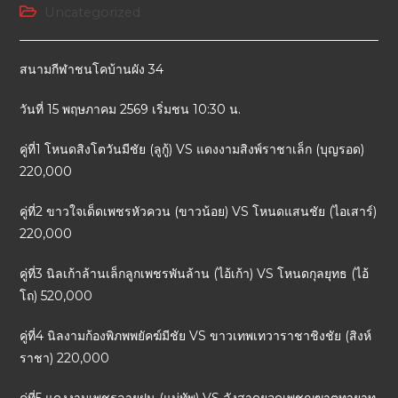
Uncategorized
สนามกีฬาชนโคบ้านผัง 34
วันที่ 15 พฤษภาคม 2569 เริ่มชน 10:30 น.
คู่ที่1 โหนดสิงโตวันมีชัย (ลูกู้) VS แดงงามสิงพ์ราชาเล็ก (บุญรอด)
220,000
คู่ที่2 ขาวใจเด็ดเพชรหัวควน (ขาวน้อย) VS โหนดแสนชัย (ไอเสาร์)
220,000
คู่ที่3 นิลเก้าล้านเล็กลูกเพชรพันล้าน (ไอ้เก้า) VS โหนดกุลยุทธ (ไอ้
โถ) 520,000
คู่ที่4 นิลงามก้องพิภพพยัคฆ์มีชัย VS ขาวเทพเทวาราชาชิงชัย (สิงห์
ราชา) 220,000