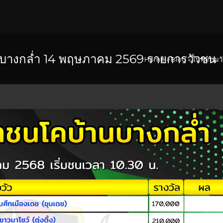
บางกล่ำ 14 พฤษภาคม 2569 รายการวัวชน
Home
»
Blog
»
โปรแกรมวั