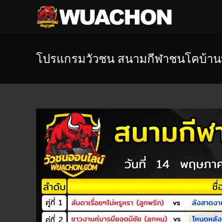
โปรแกรมวัวชน สนามกีฬาชนโคบ้าน