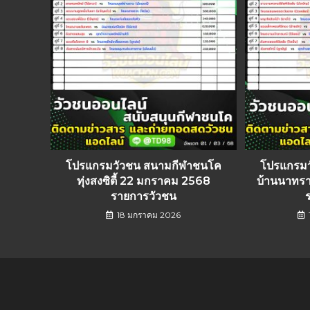
โปรแกรมวัวชน สนามกีฬาชนโค
โปรแกรม
ทุ่งสงซิตี้ 22 มกราคม 2568
บ้านนาทร
รายการวัวชน
18 มกราคม 2026