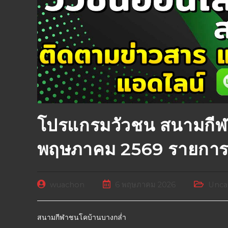
โปรแกรมวัวชน สนามกีฬ
พฤษภาคม 2569 รายการ
wuachon
6 พฤษภาคม 2026
Unca
สนามกีฬาชนโคบ้านบางกล่ำ