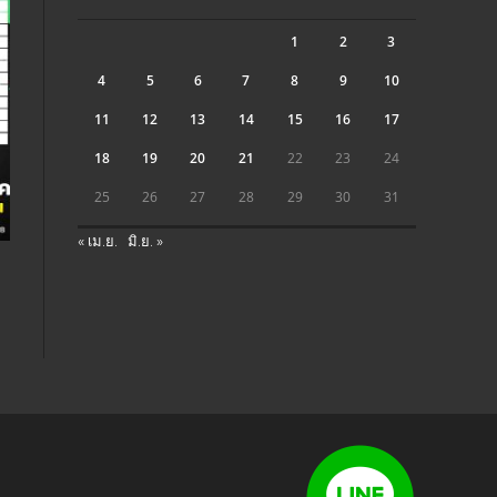
1
2
3
4
5
6
7
8
9
10
11
12
13
14
15
16
17
18
19
20
21
22
23
24
25
26
27
28
29
30
31
« เม.ย.
มิ.ย. »