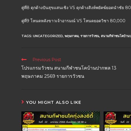
คู่ที่8 ดุกด้างปันสุขแสนเชิง VS ดุกด้างสิงห์พยัคฆ์ยอดนำชัย 
คู่ที่9 โหนดหลังขาวเจ้าอารมณ์ VS โหนดยอดวิชา 80,000
TAGS:
UNCATEGORIZED
,
พฤษภาคม
,
รายการวัวชน
,
สนามกีฬาชนโคบ้านบ
Previous Post
โปรแกรมวัวชน สนามกีฬาชนโคบ้านปากพล 13
พฤษภาคม 2569 รายการวัวชน
YOU MIGHT ALSO LIKE