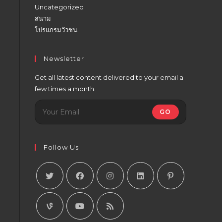
Uncategorized
สนาม
โปรแกรมวัวชน
Newsletter
Get all latest content delivered to your email a
few times a month.
GO
Follow Us