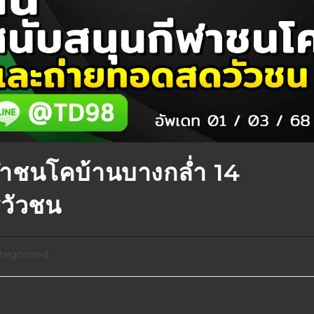
าชนโคบ้านบางกล่ำ 14
วัวชน
tegorized