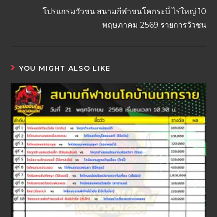
โปรแกรมวัวชน สนามกีฬาชนโคกระบี่ ไร่ใหญ่ 10
พฤษภาคม 2569 รายการวัวชน
YOU MIGHT ALSO LIKE