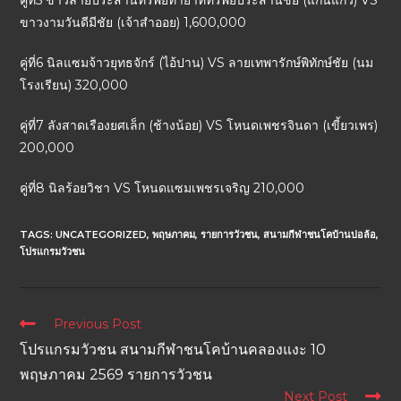
คู่ที่5 ขาวลายประสานทรัพย์ทายาททรัพย์ประสานชัย (แก่นแก้ว) VS
ขาวงามวันดีมีชัย (เจ้าสำออย) 1,600,000
คู่ที่6 นิลแซมจ้าวยุทธจักร์ (ไอ้ปาน) VS ลายเทพารักษ์พิทักษ์ชัย (นม
โรงเรียน) 320,000
คู่ที่7 ลังสาดเรืองยศเล็ก (ช้างน้อย) VS โหนดเพชรจินดา (เขี้ยวเพร)
200,000
คู่ที่8 นิลร้อยวิชา VS โหนดแซมเพชรเจริญ 210,000
TAGS:
UNCATEGORIZED
,
พฤษภาคม
,
รายการวัวชน
,
สนามกีฬาชนโคบ้านบ่อล้อ
,
โปรแกรมวัวชน
Previous Post
โปรแกรมวัวชน สนามกีฬาชนโคบ้านคลองแงะ 10
พฤษภาคม 2569 รายการวัวชน
Next Post