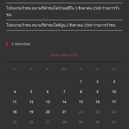
โปรแกรมวัวชน สนามกีฬาชนโคบ้านหยีใน 3 สิงหาคม 2569 รายการวัว
ชน
โปรแกรมวัวชน สนามกีฬาชนโคพิปูน 2 สิงหาคม 2569 รายการวัวชน
Calendar
พฤษภาคม 2026
จ.
อ.
พ.
พฤ.
ศ.
ส.
อา.
1
2
3
4
5
6
7
8
9
10
11
12
13
14
15
16
17
18
19
20
21
22
23
24
25
26
27
28
29
30
31