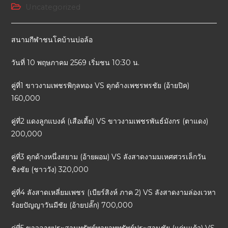
Uncategorized
สนามกีฬาชนโคบ้านบ่อล้อ
วันที่ 10 พฤษภาคม 2569 เริ่มชน 10:30 น.
คู่ที่1 ขาวงามเพชรพิกุลทอง VS ดุกด้างเพชรพรชัย (อ้ายปิค)
160,000
คู่ที่2 แดงลูกแบงค์ (เสือเตี้ย) VS ขาวงามเพชรพันธ์มังกร (ตาแดง)
200,000
คู่ที่3 ดุกด้างหนึ่งสยาม (อ้ายผอม) VS ลังสาดงามมเหศศวรเล็กวัน
ชิงชัย (ชาววัง) 320,000
คู่ที่4 ลังสาดเหลี่ยมเพชร (เบียร์สิงห์ ภาค 2) VS ลังสาดงามล่องเวหา
ร้อยปัญญาวันมีชัย (อ้ายปลั๊ก) 700,000