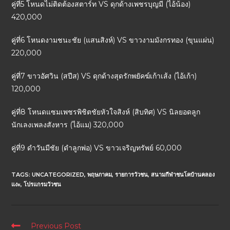
คู่ที่5 โหนดไม่ติดต้องสตาร์ท VS ดุกด้างเพชรบุญมี (ไอ้น้อง)
420,000
คู่ที่6 โหนดงามชนะชัย (แสนสิงห์) VS ขาวงามมังกรทอง (ขุนแผ่น)
220,000
คู่ที่7 ขาวอัศวิน (สปีส) VS ดุกด้างสุดรักพยัคฆ์เก้าเส้ง (ไอ้เก้า)
120,000
คู่ที่8 โหนดแซมเพชรพิชิตชัยหัวใจสิงห์ (สิบทิศ) VS นิลยอดลูก
นักเลงเพลงสังหาร (ไอ้แม) 320,000
คู่ที่9 ดำวันมีชัย (ดำลูกพ่อ) VS ขาวเจริญทรัพย์ 60,000
TAGS:
UNCATEGORIZED
,
พฤษภาคม
,
รายการวัวชน
,
สนามกีฬาชนโคบ้านคลอง
แงะ
,
โปรแกรมวัวชน
Previous Post