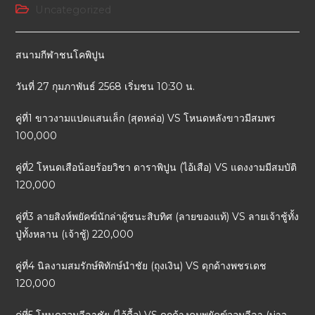
Uncategorized
สนามกีฬาชนโคพิปูน
วันที่ 27 กุมภาพันธ์ 2568 เริ่มชน 10:30 น.
คู่ที่1 ขาวงามแปดแสนเล็ก (สุดหล่อ) VS โหนดหลังขาวมีสมพร
100,000
คู่ที่2 โหนดเสือน้อยร้อยวิชา ดาราพิปูน (ไอ้เสือ) VS แดงงามมีสมบัติ
120,000
คู่ที่3 ลายสิงห์พยัคฆ์นักล่าผู้ชนะสิบทิศ (ลายของแท้) VS ลายเจ้าชู้ทั้ง
ปู่ทั้งหลาน (เจ้าชู้) 220,000
คู่ที่4 นิลงามสมรักษ์พิทักษ์นำชัย (ถุงเงิน) VS ดุกด้างพชรเดช
120,000