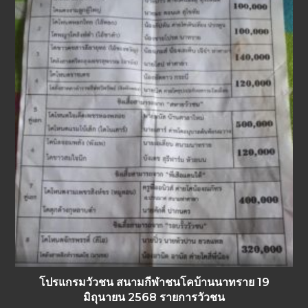
โปรแกรมวัวชน สนามกีฬาชนโคบ้านนาทราย 19
มิถุนายน 2568 รายการวัวชน