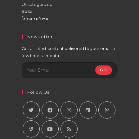
Uncategorized
สนาม
โปรแกรมวัวชน
Newsletter
Get all latest content delivered to your email a
few times a month.
GO
Follow Us