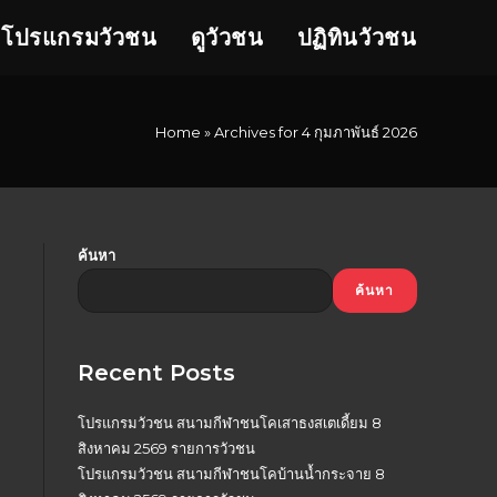
โปรแกรมวัวชน
ดูวัวชน
ปฏิทินวัวชน
Home
»
Archives for 4 กุมภาพันธ์ 2026
ค้นหา
ค้นหา
Recent Posts
โปรแกรมวัวชน สนามกีฬาชนโคเสาธงสเตเดี้ยม 8
สิงหาคม 2569 รายการวัวชน
โปรแกรมวัวชน สนามกีฬาชนโคบ้านน้ำกระจาย 8