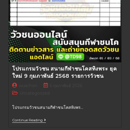
โปรแกรมวัวชน สนามกีฬาชนโคสทิงพระ ยุค
ใหม่ 9 กุมภาพันธ์ 2568 รายการวัวชน
wuachon
6 กุมภาพันธ์ 2026
Uncategorized
โปรแกรมวัวชนสนามกีฬาชนโคสทิงพร…
Continue Reading