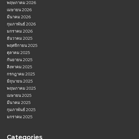
พฤษภาคม 2026
เมษายน 2026
มีนาคม 2026
กุมภาพันธ์ 2026
มกราคม 2026
ธันวาคม 2025
พฤศจิกายน 2025
ตุลาคม 2025
กันยายน 2025
สิงหาคม 2025
กรกฎาคม 2025
มิถุนายน 2025
พฤษภาคม 2025
เมษายน 2025
มีนาคม 2025
กุมภาพันธ์ 2025
มกราคม 2025
Categories