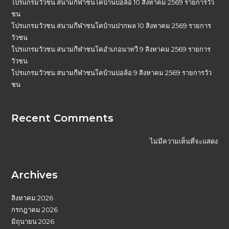
โปรแกรมวัวชน สนามกีฬาชนโคบ้านบ่อล้อ 10 สิงหาคม 2569 รายการวัว
ชน
โปรแกรมวัวชน สนามกีฬาชนโคบ้านปากพล 10 สิงหาคม 2569 รายการ
วัวชน
โปรแกรมวัวชน สนามกีฬาชนโคอำเภอนาทวี 9 สิงหาคม 2569 รายการ
วัวชน
โปรแกรมวัวชน สนามกีฬาชนโคบ้านบ่อล้อ 9 สิงหาคม 2569 รายการวัว
ชน
Recent Comments
ไม่มีความเห็นที่จะแสดง
Archives
สิงหาคม 2026
กรกฎาคม 2026
มิถุนายน 2026