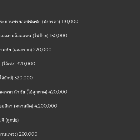
ิตประธานพรยอดพิชิตชัย (มังกรดา) 110,000
โคแดงงามล็อคแทน (ไฟป้าย) 150,000
สยามชัย (คุณกราก) 220,000
น (ไอ้เท่ง) 320,000
ไอ้ยักษ์) 320,000
เด็ดเพชรนำชัย (ไอ้ลูกทวด) 420,000
พีจอมลีลา (คลาสสิด) 4,200,000
จี (ลูกปอ)
(ท่านแหวง) 260,000