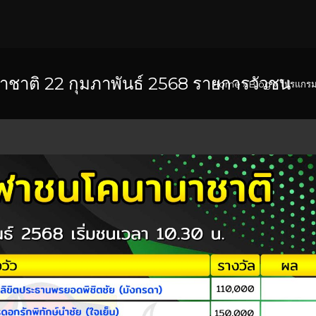
าติ 22 กุมภาพันธ์ 2568 รายการวัวชน
Home
»
Blog
»
โปรแกรม