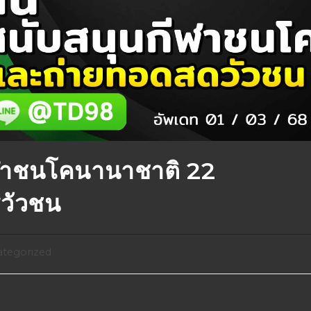
ฬาชนโคนานาชาติ 22
รวัวชน
tegorized