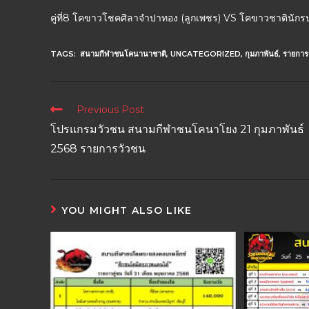
คู่ที่8 โคขาวโชคศิลาจำปาทอง (ลูกเพชร) VS โคขาวชาตินัก
TAGS:
สนามกีฬาชนโคนานาชาติ
,
UNCATEGORIZED
,
กุมภาพันธ์
,
รายการ
Previous Post
โปรแกรมวัวชน สนามกีฬาชนโคนาโยง 21 กุมภาพันธ์
2568 รายการวัวชน
YOU MIGHT ALSO LIKE