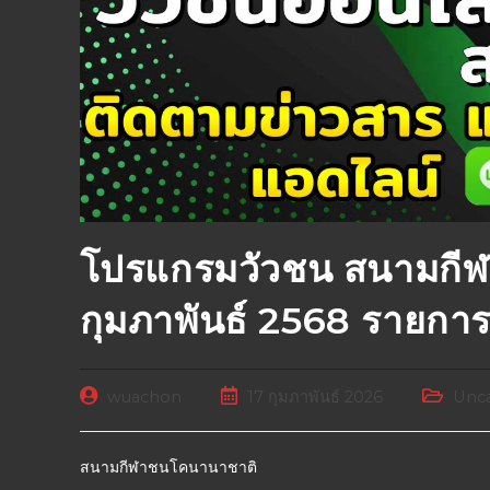
โปรแกรมวัวชน สนามกี
กุมภาพันธ์ 2568 รายกา
wuachon
17 กุมภาพันธ์ 2026
Unca
สนามกีฬาชนโคนานาชาติ