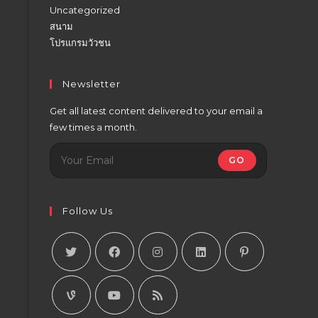
Uncategorized
สนาม
โปรแกรมวัวชน
Newsletter
Get all latest content delivered to your email a
few times a month.
GO
Follow Us