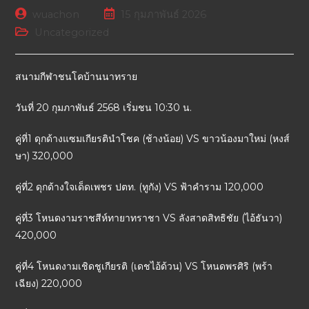
wuachon
15 กุมภาพันธ์ 2026
Uncategorized
สนามกีฬาชนโคบ้านนาทราย
วันที่ 20 กุมภาพันธ์ 2568 เริ่มชน 10:30 น.
คู่ที่1 ดุกด้างแซมเกียรตินำโชค (ช้างน้อย) VS ขาวน้องมาใหม่ (หงส์
ษา) 320,000
คู่ที่2 ดุกด้างใจเด็ดเพชร ปตท. (ทูกัง) VS ฟ้าคำราม 120,000
คู่ที่3 โหนดงามราชสีห์ทายาทราชา VS ลังสาดสิทธิชัย (ไอ้ธันวา)
420,000
คู่ที่4 โหนดงามเชิดชูเกียรติ (เดชไอ้ด้วน) VS โหนดพรศิริ (พร้า
เฉียง) 220,000