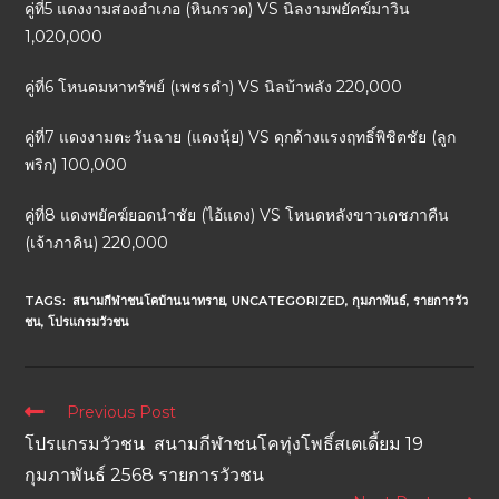
คู่ที่5 แดงงามสองอำเภอ (หินกรวด) VS นิลงามพยัคฆ์มาวิน
1,020,000
คู่ที่6 โหนดมหาทรัพย์ (เพชรดำ) VS นิลบ้าพลัง 220,000
คู่ที่7 แดงงามตะวันฉาย (แดงนุ้ย) VS ดุกด้างแรงฤทธิ์พิชิตชัย (ลูก
พริก) 100,000
คู่ที่8 แดงพยัคฆ์ยอดนำชัย (ไอ้แดง) VS โหนดหลังขาวเดชภาคืน
(เจ้าภาคิน) 220,000
TAGS:
สนามกีฬาชนโคบ้านนาทราย
,
UNCATEGORIZED
,
กุมภาพันธ์
,
รายการวัว
ชน
,
โปรแกรมวัวชน
Previous Post
โปรแกรมวัวชน สนามกีฬาชนโคทุ่งโพธิ์สเตเดี้ยม 19
กุมภาพันธ์ 2568 รายการวัวชน