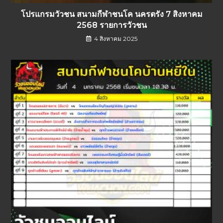
โปรแกรมวัวชน สนามกีฬาชนโค นครตรัง 7 สิงหาคม
2568 รายการวัวชน
4 สิงหาคม 2025