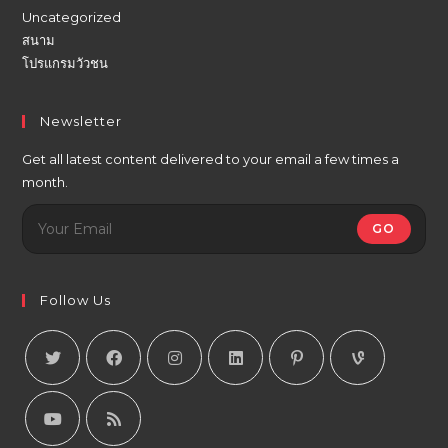
Uncategorized
สนาม
โปรแกรมวัวชน
Newsletter
Get all latest content delivered to your email a few times a
month.
GO
Follow Us