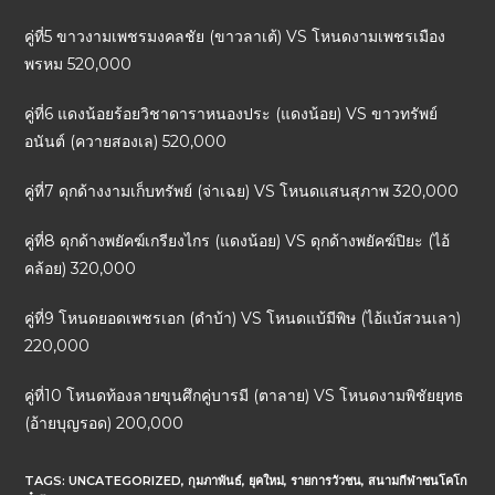
คู่ที่5 ขาวงามเพชรมงคลชัย (ขาวลาเต้) VS โหนดงามเพชรเมือง
พรหม 520,000
คู่ที่6 แดงน้อยร้อยวิชาดาราหนองประ (แดงน้อย) VS ขาวทรัพย์
อนันต์ (ควายสองเล) 520,000
คู่ที่7 ดุกด้างงามเก็บทรัพย์ (จ่าเฉย) VS โหนดแสนสุภาพ 320,000
คู่ที่8 ดุกด้างพยัคฆ์เกรียงไกร (แดงน้อย) VS ดุกด้างพยัคฆ์ปิยะ (ไอ้
คล้อย) 320,000
คู่ที่9 โหนดยอดเพชรเอก (ดำบ้า) VS โหนดแบ้มีพิษ (ไอ้แบ้สวนเลา)
220,000
คู่ที่10 โหนดท้องลายขุนศึกคู่บารมี (ตาลาย) VS โหนดงามพิชัยยุทธ
(อ้ายบุญรอด) 200,000
TAGS:
UNCATEGORIZED
,
กุมภาพันธ์
,
ยุคใหม่
,
รายการวัวชน
,
สนามกีฬาชนโคโก