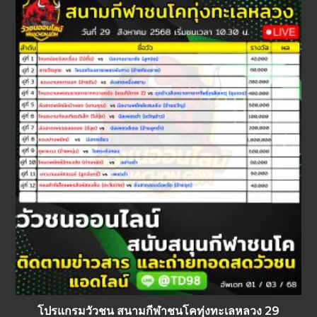
โปรแกรมวัวชน สนามกีฬาชนโคทุ่งทะเลหลวง 29