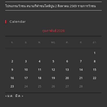
โปรแกรมวัวชน สนามกีฬาชนโคพิปูน 2 สิงหาคม 2569 รายการวัวชน
Calendar
กุมภาพันธ์ 2026
จ.
อ.
พ.
พฤ.
ศ.
ส.
อา.
1
2
3
4
5
6
7
8
9
10
11
12
13
14
15
16
17
18
19
20
21
22
23
24
25
26
27
28
« ม.ค.
มี.ค. »