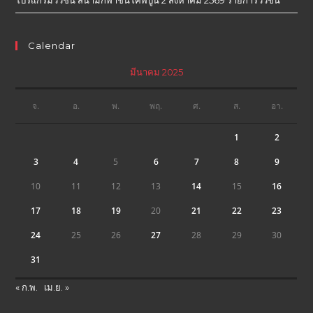
โปรแกรมวัวชน สนามกีฬาชนโคพิปูน 2 สิงหาคม 2569 รายการวัวชน
Calendar
มีนาคม 2025
จ.
อ.
พ.
พฤ.
ศ.
ส.
อา.
1
2
3
4
5
6
7
8
9
10
11
12
13
14
15
16
17
18
19
20
21
22
23
24
25
26
27
28
29
30
31
« ก.พ.
เม.ย. »