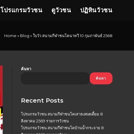
โปรแกรมวัวชน
ดูวัวชน
ปฏิทินวัวชน
Home
»
Blog
»
ใบวัว สนามกีฬาชนโคนาทวี 10 กุมภาพันธ์ 2568
ค้นหา
ค้นหา
Recent Posts
โปรแกรมวัวชน สนามกีฬาชนโคเสาธงสเตเดี้ยม 8
สิงหาคม 2569 รายการวัวชน
โปรแกรมวัวชน สนามกีฬาชนโคบ้านน้ำกระจาย 8