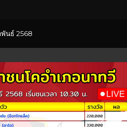
พันธ์ 2568