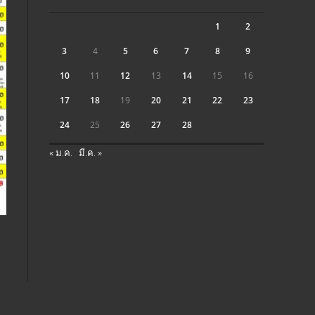
1
2
3
4
5
6
7
8
9
10
11
12
13
14
15
16
17
18
19
20
21
22
23
24
25
26
27
28
« ม.ค.
มี.ค. »