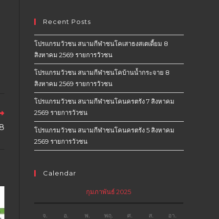
Recent Posts
โปรแกรมวัวชน สนามกีฬาชนโคเสาธงสเตเดี้ยม 8
สิงหาคม 2569 รายการวัวชน
โปรแกรมวัวชน สนามกีฬาชนโคบ้านน้ำกระจาย 8
สิงหาคม 2569 รายการวัวชน
โปรแกรมวัวชน สนามกีฬาชนโคนครตรัง 7 สิงหาคม
2569 รายการวัวชน
68
โปรแกรมวัวชน สนามกีฬาชนโคนครตรัง 5 สิงหาคม
2569 รายการวัวชน
Calendar
กุมภาพันธ์ 2025
จ.
อ.
พ.
พฤ.
ศ.
ส.
อา.