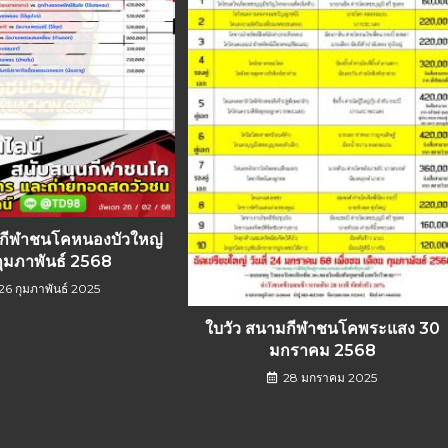
มกีฬาชนโคหนองบัวใหญ่
กุมภาพันธ์ 2568
26 กุมภาพันธ์ 2025
ใบวัว สนามกีฬาชนโคพระแสง 30
มกราคม 2568
28 มกราคม 2025