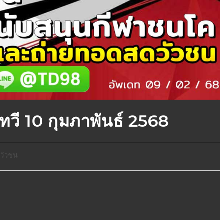
วี 10 กุมภาพันธ์ 2568
วัวชน