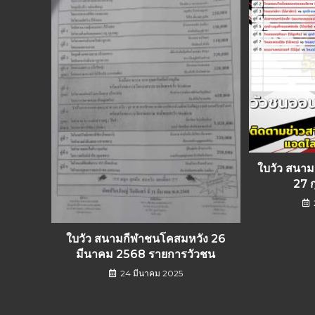
ใบวัว สนา
27 
ใบวัว สนามกีฬาชนโคสมหวัง 26
มีนาคม 2568 รายการวัวชน
24 มีนาคม 2025