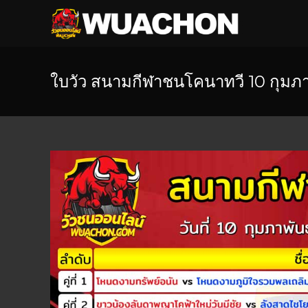
ใบวัว สนามกีฬาชนโคนาทวี 10 กุมภา