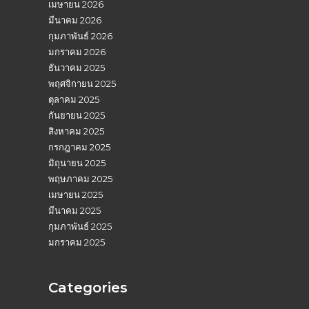
เมษายน 2026
มีนาคม 2026
กุมภาพันธ์ 2026
มกราคม 2026
ธันวาคม 2025
พฤศจิกายน 2025
ตุลาคม 2025
กันยายน 2025
สิงหาคม 2025
กรกฎาคม 2025
มิถุนายน 2025
พฤษภาคม 2025
เมษายน 2025
มีนาคม 2025
กุมภาพันธ์ 2025
มกราคม 2025
Categories