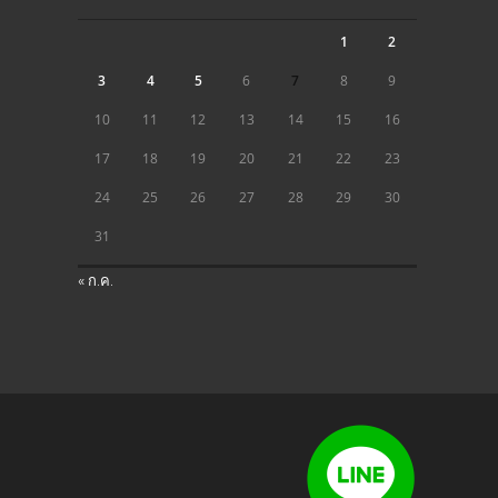
1
2
3
4
5
6
7
8
9
10
11
12
13
14
15
16
17
18
19
20
21
22
23
24
25
26
27
28
29
30
31
« ก.ค.