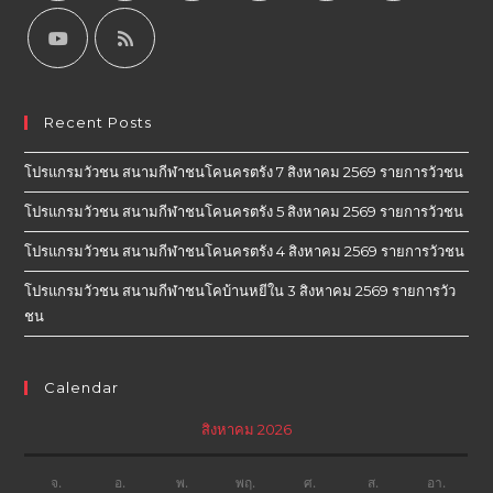
Recent Posts
โปรแกรมวัวชน สนามกีฬาชนโคนครตรัง 7 สิงหาคม 2569 รายการวัวชน
โปรแกรมวัวชน สนามกีฬาชนโคนครตรัง 5 สิงหาคม 2569 รายการวัวชน
โปรแกรมวัวชน สนามกีฬาชนโคนครตรัง 4 สิงหาคม 2569 รายการวัวชน
โปรแกรมวัวชน สนามกีฬาชนโคบ้านหยีใน 3 สิงหาคม 2569 รายการวัว
ชน
Calendar
สิงหาคม 2026
จ.
อ.
พ.
พฤ.
ศ.
ส.
อา.