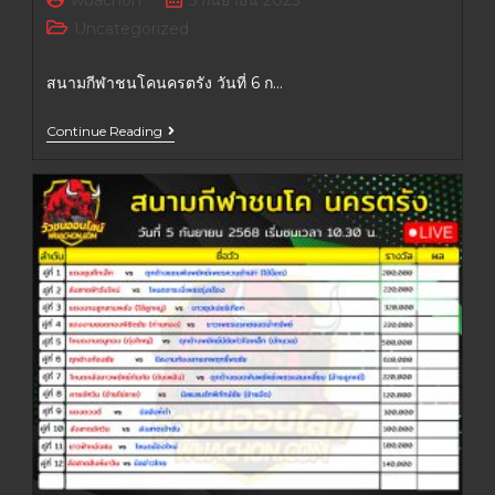
wuachon
5 กันยายน 2025
Uncategorized
สนามกีฬาชนโคนครตรัง วันที่ 6 ก…
Continue Reading