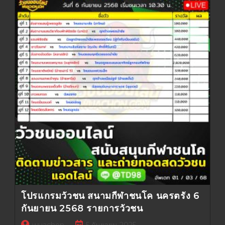
โปรแกรมวัวชน สนามกีฬาชนโค นครตรัง 6
กันยายน 2568 รายการวัวชน