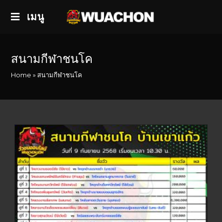
เมนู
สนามกีฬาชนโค
Home
»
สนามกีฬาชนโค