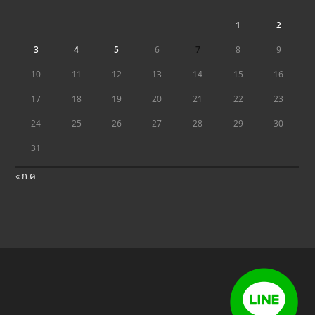
1
2
3
4
5
6
7
8
9
10
11
12
13
14
15
16
17
18
19
20
21
22
23
24
25
26
27
28
29
30
31
« ก.ค.