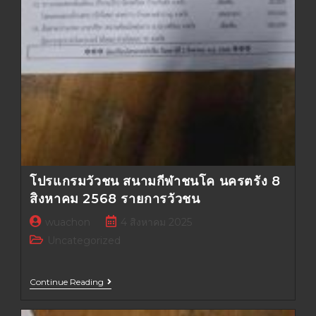
โปรแกรมวัวชน สนามกีฬาชนโค นครตรัง 8
สิงหาคม 2568 รายการวัวชน
wuachon
4 สิงหาคม 2025
Uncategorized
Continue Reading