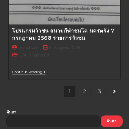
โปรแกรมวัวชน สนามกีฬาชนโค นครตรัง 7
กรกฎาคม 2568 รายการวัวชน
wuachon
5 กรกฎาคม 2025
Uncategorized
Continue Reading
1
2
3
ค้นหา
ค้นหา