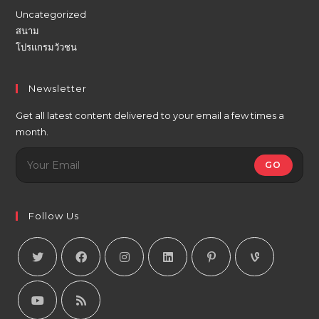
Uncategorized
สนาม
โปรแกรมวัวชน
Newsletter
Get all latest content delivered to your email a few times a
month.
GO
Follow Us