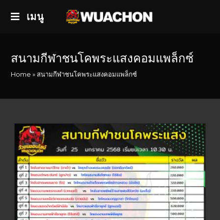
เมนู
สนามกีฬาชนโคพระแสงคอมแพล็กซ์
Home
»
สนามกีฬาชนโคพระแสงคอมแพล็กซ์