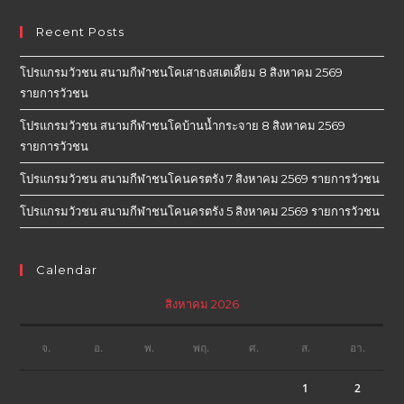
Recent Posts
โปรแกรมวัวชน สนามกีฬาชนโคเสาธงสเตเดี้ยม 8 สิงหาคม 2569
รายการวัวชน
โปรแกรมวัวชน สนามกีฬาชนโคบ้านน้ำกระจาย 8 สิงหาคม 2569
รายการวัวชน
โปรแกรมวัวชน สนามกีฬาชนโคนครตรัง 7 สิงหาคม 2569 รายการวัวชน
โปรแกรมวัวชน สนามกีฬาชนโคนครตรัง 5 สิงหาคม 2569 รายการวัวชน
Calendar
สิงหาคม 2026
จ.
อ.
พ.
พฤ.
ศ.
ส.
อา.
1
2