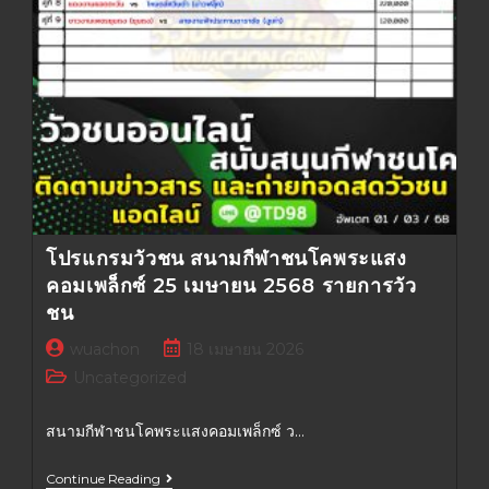
โปรแกรมวัวชน สนามกีฬาชนโคพระแสง
คอมเพล็กซ์ 25 เมษายน 2568 รายการวัว
ชน
wuachon
18 เมษายน 2026
Uncategorized
สนามกีฬาชนโคพระแสงคอมเพล็กซ์ ว…
Continue Reading