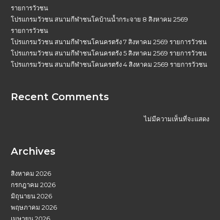
รายการวัวชน
โปรแกรมวัวชน สนามกีฬาชนโคบ้านน้ำกระจาย 8 สิงหาคม 2569
รายการวัวชน
โปรแกรมวัวชน สนามกีฬาชนโคนครตรัง 7 สิงหาคม 2569 รายการวัวชน
โปรแกรมวัวชน สนามกีฬาชนโคนครตรัง 5 สิงหาคม 2569 รายการวัวชน
โปรแกรมวัวชน สนามกีฬาชนโคนครตรัง 4 สิงหาคม 2569 รายการวัวชน
Recent Comments
ไม่มีความเห็นที่จะแสดง
Archives
สิงหาคม 2026
กรกฎาคม 2026
มิถุนายน 2026
พฤษภาคม 2026
เมษายน 2026