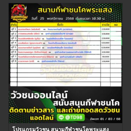
โปรแกรมวัวชน สนามกีฬาชนโคพระแสง