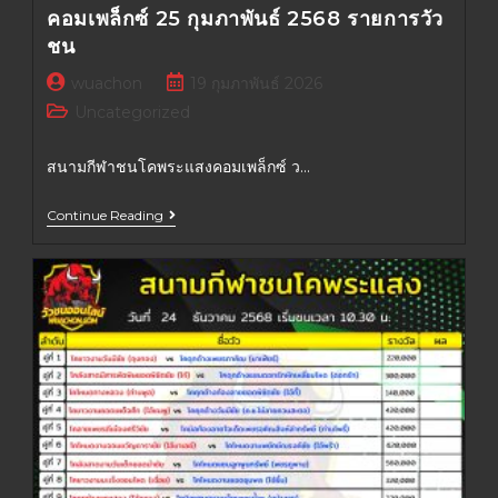
คอมเพล็กซ์ 25 กุมภาพันธ์ 2568 รายการวัว
ชน
wuachon
19 กุมภาพันธ์ 2026
Uncategorized
สนามกีฬาชนโคพระแสงคอมเพล็กซ์ ว…
Continue Reading